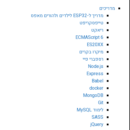
מדריכים
מדריך ל-ESP32 לילדים ולהורים מאפס
טייפסקריפט
ריאקט
ECMAScript 6
ES20XX
מיקרו בקרים
רספברי פיי
Node.js
Express
Babel
docker
MongoDB
Git
לימוד MySQL
SASS
jQuery