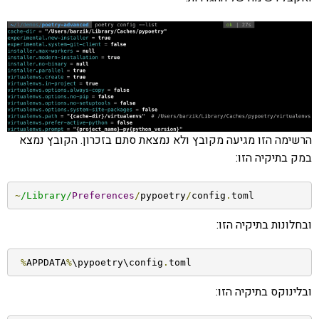
הרשימה הזו מגיעה מקובץ ולא נמצאת סתם בזכרון. הקובץ נמצא
במק בתיקיה הזו:
~
/Library/
Preferences
/
pypoetry
/
config
.
toml
ובחלונות בתיקיה הזו:
%
APPDATA
%
\pypoetry\config
.
toml
ובלינוקס בתיקיה הזו: