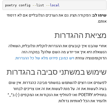
poetry config 
--
list 
--
local
שימו לב:
הפקודה תציג גם את הערכים הגלובליים אם לא דרסתי
אותם.
מציאת ההגדרות
אחרי שהבנו איך קובעים את ההגדרות לוקלית וגלובלית, השאלה
הנשאלת היא איך אני יודע מה השם שלהן? במקרה הזה
הדוקומנטציה עוזרת
ויש כמובן פירוט מלא של כל ההגדרות
.
שימוש במשתני סביבה בהגדרות
לפעמים אנו רוצים להשתמש במשתני סביבה כהגדרות. אין שום
בעיה לעשות את זה. על מנת לעשות את זה אנו צריכים לבחור
בתחילית POETRY ואז להחליף את הנקודות או המקפים (-) ב״_״
ולהמיר את הכל לאותיות גדולות.