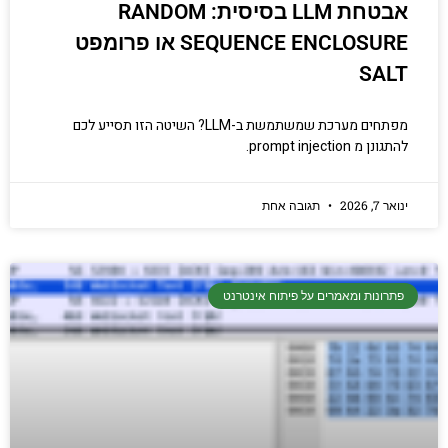
אבטחת LLM בסיסית: RANDOM
SEQUENCE ENCLOSURE או פרומפט
SALT
מפתחים מערכת שמשתמשת ב-LLM? השיטה הזו תסייע לכם
להתגונן מ prompt injection.
ינואר 7, 2026
תגובה אחת
פתרונות ומאמרים על פיתוח אינטרנט