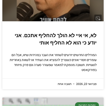
לא, אי איי לא הולך להחליף אתכם. אני
יודע כי הוא לא החליף אותי
המודלים החדשים יודעים לשחזר את העבר במהירות שיא, אבל הם
עומדים חסרי אונים כשצריך להמציא את העתיד או לשאת באחריות
לטעויות. תשובה מנומקת למאמר שמעורר סערה וגם פרק מיוחד
בפודקאסט
פברואר 23, 2026
תגובה אחת
יסודות בתכנות