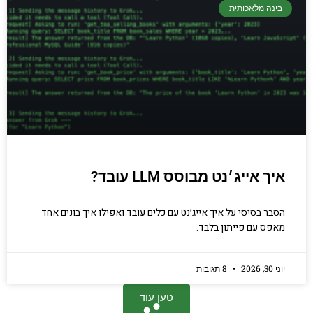
בינה מלאכותית
איך אייג׳נט מבוסס LLM עובד?
הסבר בסיסי על איך אייג׳נט עם כלים עובד ואפילו איך בונים אחד
מאפס עם פייתון בלבד.
יוני 30, 2026
8 תגובות
טען עוד