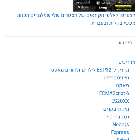
הצטרפו לאלפי הקוראים של הספרים שלי שמלמדים תכנות
מעשי בקלות ובעברית
חיפוש
עבור:
מדריכים
מדריך ל-ESP32 לילדים ולהורים מאפס
טייפסקריפט
ריאקט
ECMAScript 6
ES20XX
מיקרו בקרים
רספברי פיי
Node.js
Express