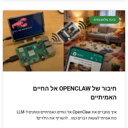
בינה מלאכותית
חיבור של OPENCLAW אל החיים
האמיתיים
איך מחברים את OpenClaw אל החיים האמיתיים ונותנים ל-LLM
כוח אמיתי לעשות דברים כמו… להטריף את הילדים!