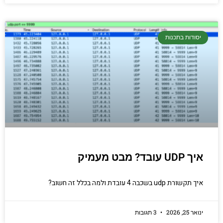
יסודות בתכנות
איך UDP עובד? מבט מעמיק
איך תקשורת udp בשכבה 4 עובדת ולמה בכלל זה חשוב?
ינואר 25, 2026
3 תגובות