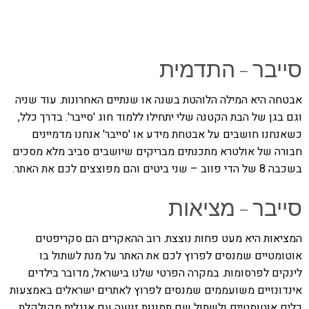
סייבר – התדמית
אבטחה היא המילה הלוהטת בשנה או שנתיים האחרונות. עוד שניה
וגם בגן של הבת הקטנה שלי יתחילו ללמוד חוג 'סייבר'. בדרך כלל,
כשאנחנו חושבים על אבטחת מידע או 'סייבר' אנחנו מדמיינים
חבורה של אולטרא מתכנתים מבריקים שיושבים סביב מלא מסכים
בשכבה 8 של הדי פווב – שני ביטים והם מפוצצים לכם את האתר.
סייבר – מציאות
המציאות היא מעט פחות נוצצת. רוב ההאקרים הם סקריפטים
אוטומטיים שמנסים לפרוץ לכם את האתר על מנת לשתול בו
לינקים לפרסומות. במקרה הפרטי שלנו בישראל, מדובר בילדים
אינדונזיים משועממים שמנסים לפרוץ לאתרים ישראלים באמצעות
כלים אוטומטיים ולשתול שם תמונות זוועה עם אנגלית מקולקלת.