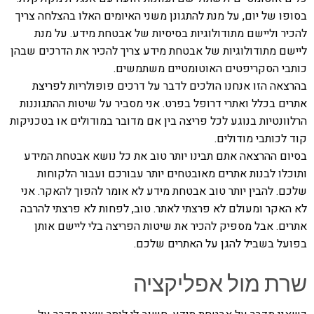
בסופו של יום, על מנת להתגונן משני האיומים האלו בהצלחה צריך
להכיר וליישם מתודולוגיות בסיסיות של אבטחת מידע. על מנת
ליישם מתודולוגיות של אבטחת מידע צריך להכיר את הדרכים שבהן
כותבי הסקריפטים האוטומטיים משתמשים.
בהרצאה הזו אנחנו הולכים לדבר על דרכים פופולריות לפריצת
אתרים בכלל ואתרי דרופל בפרט. אני מסביר על שיטות ההתגוננות
הרלוונטיות בנוגע לכל פריצה בין אם מדובר במודולים או בטכניקות
קוד לכותבי מודולים.
בסיום ההרצאה אתם תבינו יותר טוב את כל נושא אבטחת המידע
ותוכלו לבנות אתרים מאובטחים יותר עבורכם ועבור הלקוחות
שלכם. להבין יותר טוב אבטחת מידע לא אומר להפוך להאקר. אני
לא האקר ומעולם לא פרצתי לאתר. טוב, לפחות לא פרצתי להרבה
אתרים. אבל מספיק להכיר את שיטות הפריצה בלי ליישם אותן
בפועל בשביל להגן על האתרים שלכם.
שרת מול אפליקציה