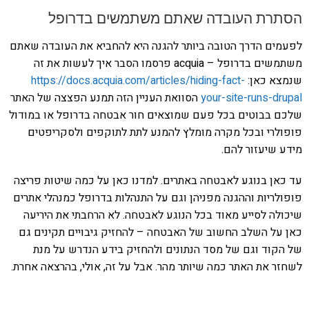
הסתרת העובדה שאתם משתמשים בדרופל
לפעמים הדרך הטובה ביותר להגנה היא להחביא את העובדה שאתם
משתמשים בדרופל – acquia פרסמו הסבר איך לעשות את זה
שנמצא כאן:
https://docs.acquia.com/articles/hiding-fact-
your-site-runs-drupal
הסוואת העניין הזה תמנע הפצצה של האתר
שלכם בבוטים בכל פעם שמוצאים חור אבטחה בדרופל או במודול
פופולרי ובכל מקרה מומלץ להמנע לתת לתוקפים ולסקריפטים
מידע שיעזור להם.
עד כאן בנוגע לאבטחה באתרים. למדנו כאן על כמה שיטות פריצה
פופולריות וההגנה מפניהן וגם על התנהלות בדרופל כמנהלי אתרים
שיכולה לסייע מאוד בכל הנוגע לאבטחה. לא הרחבתי את היריעה
כאן על השלב החשוב של האבטחה – להחזיק גיבויים תקינים גם
של הקוד וגם של מסד הנתונים ולהחזיק בידע הנדרש על מנת
לשחזר את האתר כמה שיותר מהר. אבל על זה, אולי, בהרצאה אחרת.