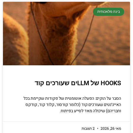
קריפטוגרפיה, ביצועים, אבטחת מידע ומידע
בינה מלאכותית
יסודי וחשוב שגם מתכנתים מנוסים לא תמיד
יודעים.
הכנסו עכשיו
HOOKS של LLMים שעורכים קוד
הסבר על הוקים: הפעלה אוטומטית של פקודות שקיימת בכל
האייג׳נטים שעורכים קוד (כלומר קורסור, קלוד קוד, קודקס
וחבריהם) שיכולה מאד לסייע בפיתוח.
מאי 26, 2026
2 תגובות