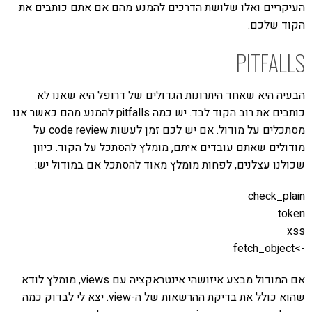
העיקריים ואלו שלושת הדרכים להמנע מהם אם אתם כותבים את
הקוד שלכם.
PITFALLS
הבעיה היא שאחד היתרונות הגדולים של דרופל היא שאנו לא
כותבים את רוב הקוד לבד. יש כמה pitfalls להמנע מהם כאשר אנו
מסתכלים על מודול. אם יש לכם זמן לעשות code review על
מודולים שאתם עובדים איתם, מומלץ להסתכל על הקוד. כיוון
שכולנו עצלנים, לפחות מומלץ מאוד להסתכל אם במודול יש:
check_plain
token
xss
->fetch_object
אם המודול מבצע איזושהי אינטראקציה עם views, מומלץ לודא
שהוא כולל את בדיקת ההרשאות של ה-view. יצא לי לבדוק כמה