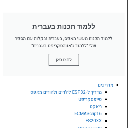
ללמוד תכנות בעברית
ללמוד תכנות מעשי מאפס, בעברית ובקלות עם הספר
שלי ״ללמוד ג׳אווהסקריפט בעברית״
לחצו כאן
מדריכים
מדריך ל-ESP32 לילדים ולהורים מאפס
טייפסקריפט
ריאקט
ECMAScript 6
ES20XX
מיקרו בקרים