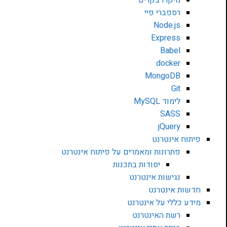
רספברי פיי
Node.js
Express
Babel
docker
MongoDB
Git
לימוד MySQL
SASS
jQuery
פיתוח אינטרנט
פתרונות ומאמרים על פיתוח אינטרנט
יסודות בתכנות
נגישות אינטרנט
חדשות אינטרנט
מידע כללי על אינטרנט
רשת האינטרנט