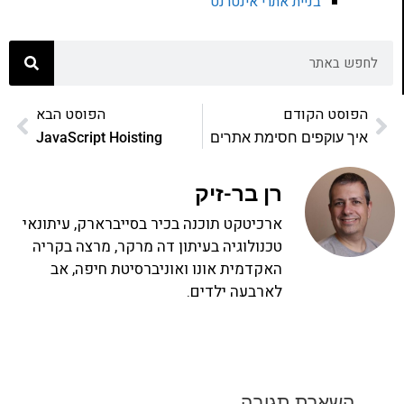
בניית אתרי אינטרנט
הפוסט הקודם
הפוסט הבא
איך עוקפים חסימת אתרים
JavaScript Hoisting
רן בר-זיק
ארכיטקט תוכנה בכיר בסייברארק, עיתונאי
טכנולוגיה בעיתון דה מרקר, מרצה בקריה
האקדמית אונו ואוניברסיטת חיפה, אב
לארבעה ילדים.
השארת תגובה