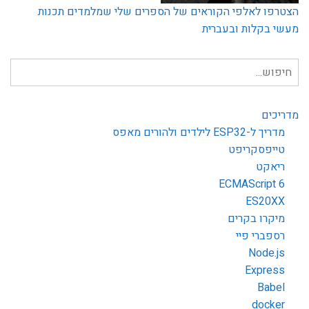
הצטרפו לאלפי הקוראים של הספרים שלי שמלמדים תכנות
מעשי בקלות ובעברית
חיפוש
עבור:
מדריכים
מדריך ל-ESP32 לילדים ולהורים מאפס
טייפסקריפט
ריאקט
ECMAScript 6
ES20XX
מיקרו בקרים
רספברי פיי
Node.js
Express
Babel
docker