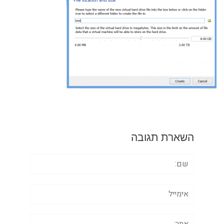
השארת תגובה
שם:
אימייל
אתר: