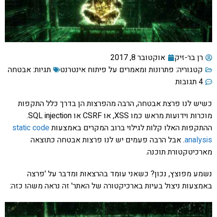
רן בר-זיק
אוקטובר 8, 2017
קטגוריה:
פתרונות ומאמרים על פיתוח אינטרנט
תגיות:
אבטחה
4 תגובות
כשיש לנו פרצת אבטחה, הרבה מהפרצות הן בדרך כלל התקפות
מוכרות וידועות מראש כמו XSS, או CSRF או SQL injection.
ההתקפות האלו קלות לגילוי ברוב המקרים באמצעות
static code
analysis
. אבל הרבה פעמים יש לנו פרצות אבטחה כתוצאה
מארכיטקטורת תוכנה.
נשמע מפוצץ, נכון? כשאני עומד בהרצאות ומדבר על 'פרצה
באמצעות ניצול בעיות בארכיקטורה של האתר' זה נראה משהו כזה: