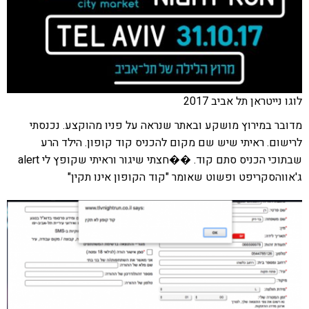
לוגו נייטראן תל אביב 2017
מדובר במירוץ מושקע ובאתר שנראה על פניו מהוקצע. נכנסתי
לרישום. ראיתי שיש שם מקום להכניס קוד קופון. הילד הרע
שבתוכי הכניס סתם קוד. ��חצתי שיגור וראיתי שקופץ לי alert
ג'אווהסקריפט ופשוט שאומר "קוד הקופון אינו תקין"