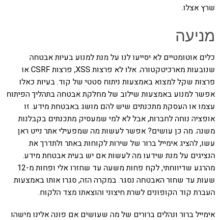
שרץ אצלו.
מניעה
כלים אוטומטיים לא יסייעו לנו על מנת למנוע בעיות אבטחה
שנובעות מארכיטקטורה. אלו לא פרצות XSS, פרצות CSRF או
פרצות שקל למצוא באמצעות ניתוח סטטי של קוד. בעיות כאלו
אפשר למנוע באמצעות שילוב של מחלקת אבטחה בתהליך הפיתוח
עצמו או העסקת מתכנתים שיש להם מושג באבטחת מידע. זו
אופציה נוחה לחברות, אבל לא למי שמעסיק מתכנתים בקבלנות
משנה. מה כן עושים? אפשר לעשות מה שמפעילי אתר נייט ראן
עשו, להציג אימייל ברור של שירות לקוחות באתר ולתדרך את
הנציגים על מנת שידעו מה לעשות אם יש בעית אבטחת מידע.
מהרגע שדיווחתי, לקח פחות משעה עד שחזרו אלי ופחות מ-12
שעות עד שחור האבטחה נסגר. במקרה הזה, סגרו אותו באמצעות
העברת קוד הקופונים לשרת חיצוני והוצאתו מצד הלקוח.
אימייל ברור ונהלים ברורים של מה שעושים אם פונה אלינו מישהו