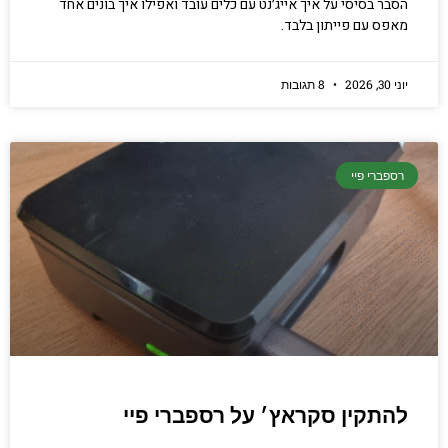
הסבר בסיסי על איך אייג׳נט עם כלים עובד ואפילו איך בונים אחד
מאפס עם פייתון בלבד.
יוני 30, 2026
8 תגובות
רספברי פיי
להתקין סקראץ׳ על רספברי פיי