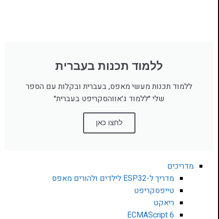
ללמוד תכנות בעברית
ללמוד תכנות מעשי מאפס, בעברית ובקלות עם הספר
שלי ״ללמוד ג׳אווהסקריפט בעברית״
לחצו כאן
מדריכים
מדריך ל-ESP32 לילדים ולהורים מאפס
טייפסקריפט
ריאקט
ECMAScript 6