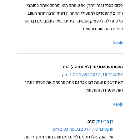
סכום כספי גבוה יותר), או שסתם הוא יפרסם אותה בפומבי
ויגרום להפסדים למפעילי האתר. לדעתי הרבה יותר חשוב
מלכתחילה להעסיק אנשים רציניים, כאלה שמבינים דבר או
שניים במה שהם עושים.
Reply
משתמש אנונימי (לא מזוהה)
הגיב:
אוקטובר 18, 2017 בשעה 1:29 pm
לא יודע אם שמת לב! אבל גם אתה פרסמת את הטלפון שלך
ואת התעודת זהות שלך
Reply
רן בר-זיק
הגיב:
אוקטובר 18, 2017 בשעה 2:03 pm
אל דאגה. אלו נתונים לא נכונים שהכנסתי מתוך ידיעה