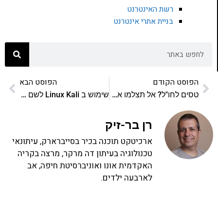
רשת האינטרנט
בניית אתרי אינטרנט
הפוסט הקודם
הפוסט הבא
טסים לחו"ל? אל תצלמו את כרטיס הטיסה שלכם
שימוש ב Linux Kali לשם בדיקת אבטחת מידע – הקדמה
רן בר-זיק
ארכיטקט תוכנה בכיר בסייברארק, עיתונאי
טכנולוגיה בעיתון דה מרקר, מרצה בקריה
האקדמית אונו ואוניברסיטת חיפה, אב
לארבעה ילדים.