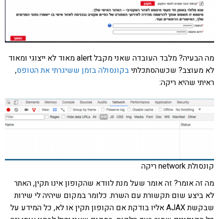
מה הבעיה? מלבד העובדה שאני מקבל alert מאוד לא ייצוגי ומאוד
לא מעוצב? שכשהסתכלתי
בקונסולה בזמן ששיגרתי את הטופס
,
ראיתי שהיא ריקה:
קונסולת network ריקה
מה זה אומר? זה אומר שעל מנת לוודא שהקופון אינו תקין, האתר
לא ביצע שום תקשורת עם השרת. כלומר במקום שיהיה לי שירות
שבקשת AJAX אליו בודקת אם הקופון תקין או לא, כל המידע על