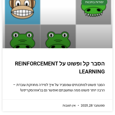
יסודות בתכנות
יסודי וחשוב שגם מתכנתים מנוסים לא תמיד
יודעים.
הכנסו עכשיו
הסבר קל ופשוט על REINFORCEMENT
LEARNING
הסבר פשוט למתכנתים שמסביר על איך למידה מחוזקת עובדת –
הרבה יותר פשוט ממה שחשבתם ואפשר גם בג׳אווהסקריפט!
ספטמבר 28, 2025
אין תגובות