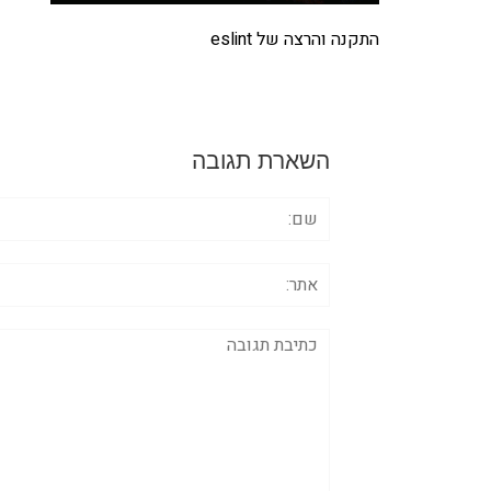
התקנה והרצה של eslint
השארת תגובה
שם:
אתר:
תגובה