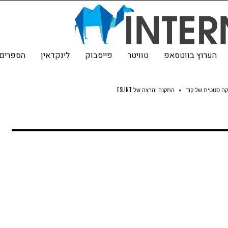
הערוץ בווטסאפ
טוויטר
פייסבוק
לינקדאין
הספרים 
קה סטטית של קוד
»
התקנה והרצה של ESLINT