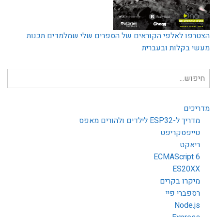
הצטרפו לאלפי הקוראים של הספרים שלי שמלמדים תכנות
מעשי בקלות ובעברית
חיפוש
עבור:
מדריכים
מדריך ל-ESP32 לילדים ולהורים מאפס
טייפסקריפט
ריאקט
ECMAScript 6
ES20XX
מיקרו בקרים
רספברי פיי
Node.js