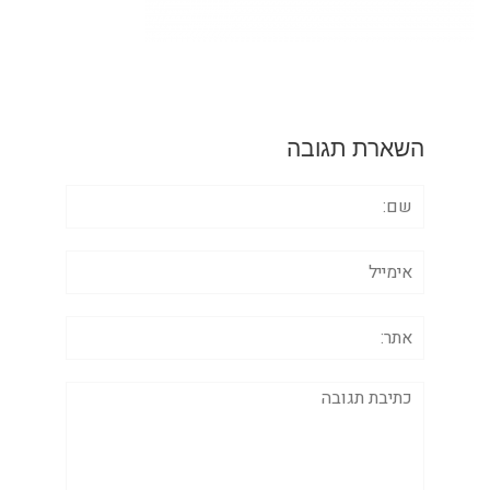
השארת תגובה
שם:
אימייל
אתר:
תגובה