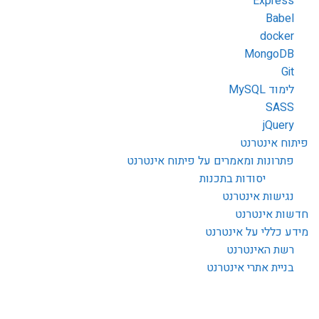
Express
Babel
docker
MongoDB
Git
לימוד MySQL
SASS
jQuery
פיתוח אינטרנט
פתרונות ומאמרים על פיתוח אינטרנט
יסודות בתכנות
נגישות אינטרנט
חדשות אינטרנט
מידע כללי על אינטרנט
רשת האינטרנט
בניית אתרי אינטרנט