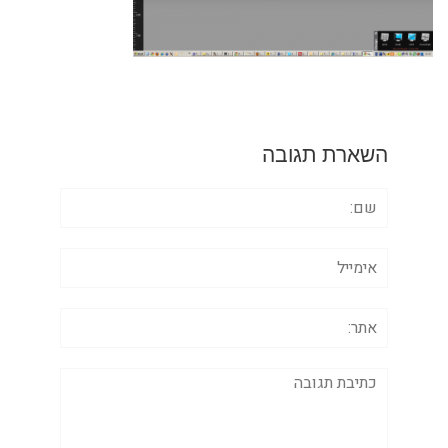
השארת תגובה
שם:
אימייל
אתר:
תגובה