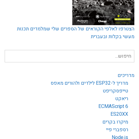
הצטרפו לאלפי הקוראים של הספרים שלי שמלמדים תכנות
מעשי בקלות ובעברית
חיפוש
עבור:
מדריכים
מדריך ל-ESP32 לילדים ולהורים מאפס
טייפסקריפט
ריאקט
ECMAScript 6
ES20XX
מיקרו בקרים
רספברי פיי
Node.js