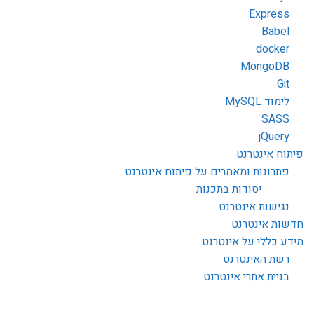
Express
Babel
docker
MongoDB
Git
לימוד MySQL
SASS
jQuery
פיתוח אינטרנט
פתרונות ומאמרים על פיתוח אינטרנט
יסודות בתכנות
נגישות אינטרנט
חדשות אינטרנט
מידע כללי על אינטרנט
רשת האינטרנט
בניית אתרי אינטרנט