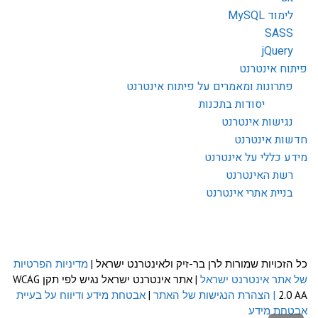
לימוד MySQL
SASS
jQuery
פיתוח אינטרנט
פתרונות ומאמרים על פיתוח אינטרנט
יסודות בתכנות
נגישות אינטרנט
חדשות אינטרנט
מידע כללי על אינטרנט
רשת האינטרנט
בניית אתרי אינטרנט
כל הזכויות שמורות לרן בר-זיק ולאינטרנט ישראל |
מדיניות הפרטיות
של אתר אינטרנט ישראל
| אתר אינטרנט ישראל נגיש לפי תקן WCAG
2.0 AA
| הצהרת הנגישות של האתר
|
אבטחת מידע ודיווח על בעיית
אבטחת מידע