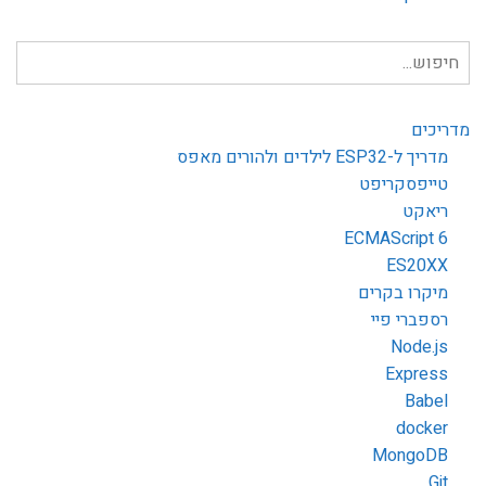
חיפוש
עבור:
מדריכים
מדריך ל-ESP32 לילדים ולהורים מאפס
טייפסקריפט
ריאקט
ECMAScript 6
ES20XX
מיקרו בקרים
רספברי פיי
Node.js
Express
Babel
docker
MongoDB
Git