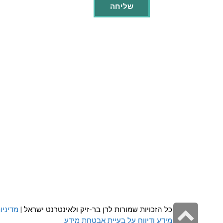
גלילה
כל הזכויות שמורות לרן בר-זיק ולאינטרנט ישראל |
מדיניו
מידע ודיווח על בעיית אבטחת מידע