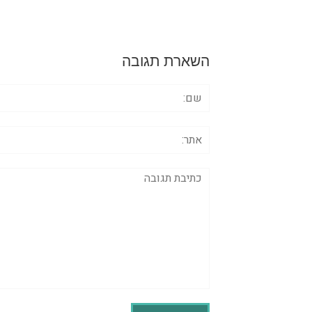
השארת תגובה
שם:
אתר:
תגובה