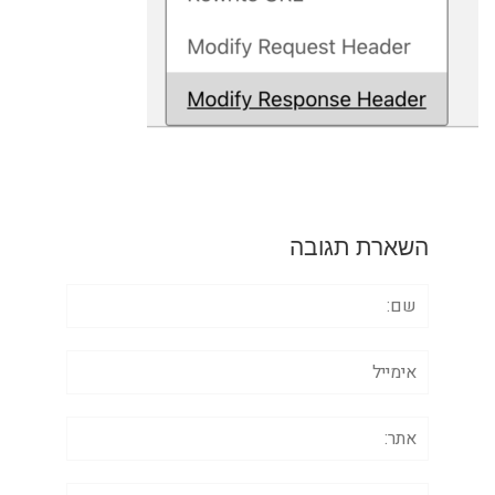
השארת תגובה
שם:
אימייל
אתר:
תגובה