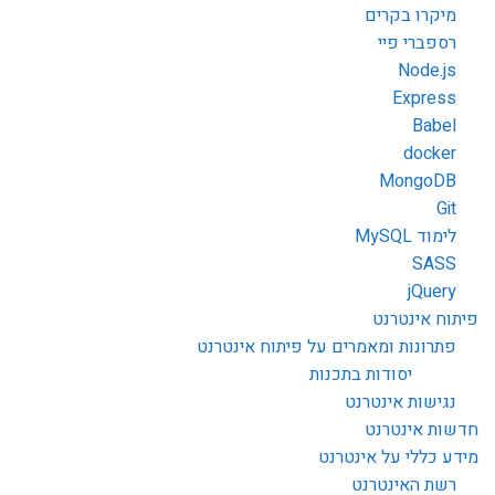
מיקרו בקרים
רספברי פיי
Node.js
Express
Babel
docker
MongoDB
Git
לימוד MySQL
SASS
jQuery
פיתוח אינטרנט
פתרונות ומאמרים על פיתוח אינטרנט
יסודות בתכנות
נגישות אינטרנט
חדשות אינטרנט
מידע כללי על אינטרנט
רשת האינטרנט