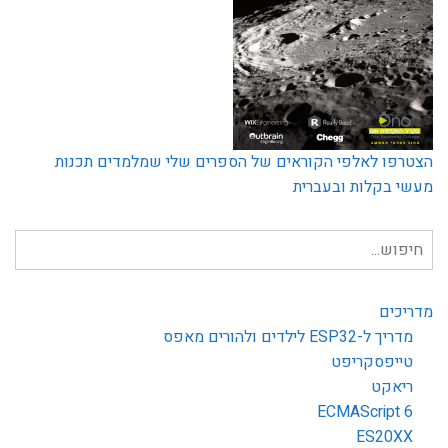
הצטרפו לאלפי הקוראים של הספרים שלי שמלמדים תכנות
מעשי בקלות ובעברית
חיפוש
עבור:
מדריכים
מדריך ל-ESP32 לילדים ולהורים מאפס
טייפסקריפט
ריאקט
ECMAScript 6
ES20XX