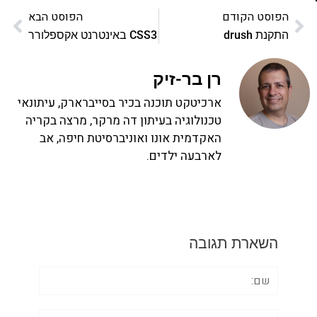
הפוסט הקודם
הפוסט הבא
התקנת drush
CSS3 באינטרנט אקספלורר
רן בר-זיק
ארכיטקט תוכנה בכיר בסייברארק, עיתונאי
טכנולוגיה בעיתון דה מרקר, מרצה בקריה
האקדמית אונו ואוניברסיטת חיפה, אב
לארבעה ילדים.
השארת תגובה
שם:
אימייל