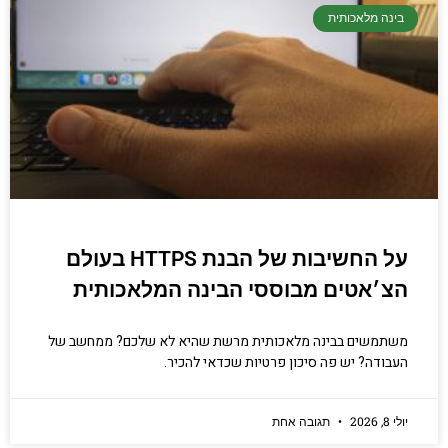
בינה מלאכותית
על החשיבות של הבנת HTTPS בעולם
הצ׳אטים מבוססי הבינה המלאכותית
משתמשים בבינה מלאכותית מרשת שהיא לא שלכם? ממחשב של
העבודה? יש פה סיכון פרטיות שכדאי להכיר.
יולי 8, 2026
תגובה אחת