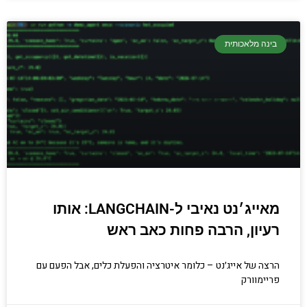
בינה מלאכותית
מאייג׳נט נאיבי ל-LANGCHAIN: אותו
רעיון, הרבה פחות כאב ראש
הרצה של אייג׳נט – כלומר איטרציה והפעלת כלים, אבל הפעם עם
פריימוורק