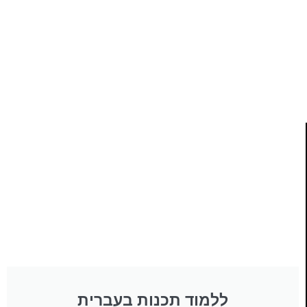
פרויקט ספרי לימוד התכנות שלי עם אלפי קוראים
ותמיכה של חברות מובילות נועד לאפשר לכל אחד ואחת
ללמוד תכנות מעשי
לחצו כאן
ללמוד תכנות בעברית