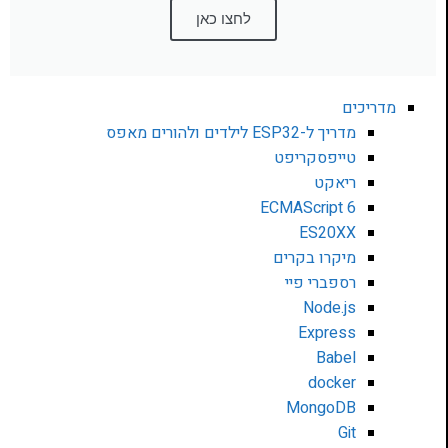
לחצו כאן
מדריכים
מדריך ל-ESP32 לילדים ולהורים מאפס
טייפסקריפט
ריאקט
ECMAScript 6
ES20XX
מיקרו בקרים
רספברי פיי
Node.js
Express
Babel
docker
MongoDB
Git