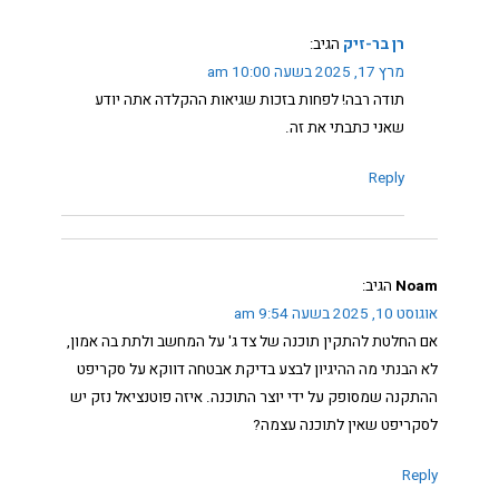
רן בר-זיק
הגיב:
מרץ 17, 2025 בשעה 10:00 am
תודה רבה! לפחות בזכות שגיאות ההקלדה אתה יודע
שאני כתבתי את זה.
Reply
Noam
הגיב:
אוגוסט 10, 2025 בשעה 9:54 am
אם החלטת להתקין תוכנה של צד ג' על המחשב ולתת בה אמון,
לא הבנתי מה ההיגיון לבצע בדיקת אבטחה דווקא על סקריפט
ההתקנה שמסופק על ידי יוצר התוכנה. איזה פוטנציאל נזק יש
לסקריפט שאין לתוכנה עצמה?
Reply