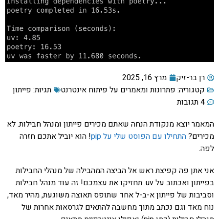
רן בר-זיק
מרץ 16, 2025
קטגוריה:
פתרונות ומאמרים על פיתוח אינטרנט
תגיות:
פייתון
4 תגובות
המאמר יוצא מנקודת הנחה שאתם מכירים פייתון ומנהל חבילות. לא
מכירים?
התחילו עם הפוסט שלי על pip
! הוא יוביל אתכם חזרה
לפה.
אני אתן פה קפיצת ראש אל הביצה המהבילה של מנהלי החבילות
בפייתון ואכתוב על uv. תחזיקו את עצמכם! זה עוד מנהל חבילות
וסביבות של פייתון א-ב-ל אחד שתופס תאוצה משוגעת, מהיר מאד,
נוח מאד וגם נכתב מתוך מחשבה להתאים לגרסאות אחרות של