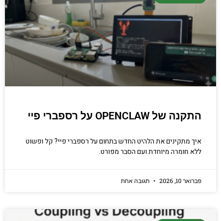
התקנה של OPENCLAW על רספברי פיי
איך מתקינים את הלהיט החדש בתחום על רספברי פיי? קל ופשוט
ללא חומרה מיוחדת ועם הסבר מפורט.
פברואר 10, 2026
תגובה אחת