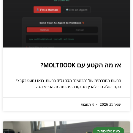
יודעים.
הכנסו עכשיו
אז מה הקטע עם MOLTBOOK?
הרשת החברתית של ״הבוטים״ מכה גלים ברשת. בואו נחטט בקבצי
הקוד שלה כדי להבין מה קורה פה ומה זה ההייפ הזה
ינואר 31, 2026
4 תגובות
בינה מלאכותית