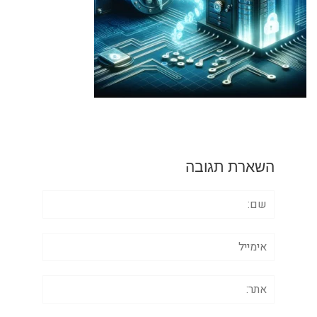
השארת תגובה
שם:
אימייל
אתר: