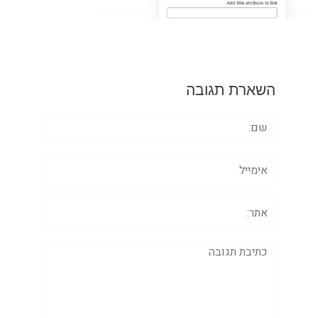
השארת תגובה
שם:
אימייל
אתר:
תגובה