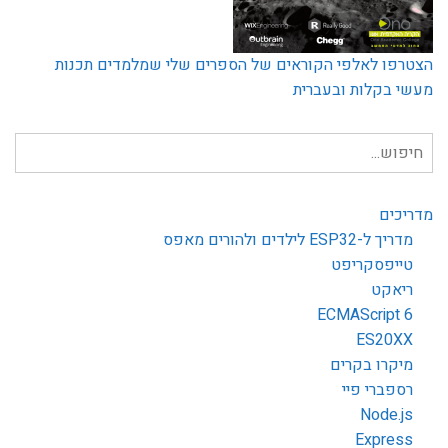
הצטרפו לאלפי הקוראים של הספרים שלי שמלמדים תכנות
מעשי בקלות ובעברית
חיפוש
עבור:
מדריכים
מדריך ל-ESP32 לילדים ולהורים מאפס
טייפסקריפט
ריאקט
ECMAScript 6
ES20XX
מיקרו בקרים
רספברי פיי
Node.js
Express