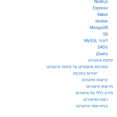
Node.js
Express
Babel
docker
MongoDB
Git
לימוד MySQL
SASS
jQuery
פיתוח אינטרנט
פתרונות ומאמרים על פיתוח אינטרנט
יסודות בתכנות
נגישות אינטרנט
חדשות אינטרנט
מידע כללי על אינטרנט
רשת האינטרנט
בניית אתרי אינטרנט