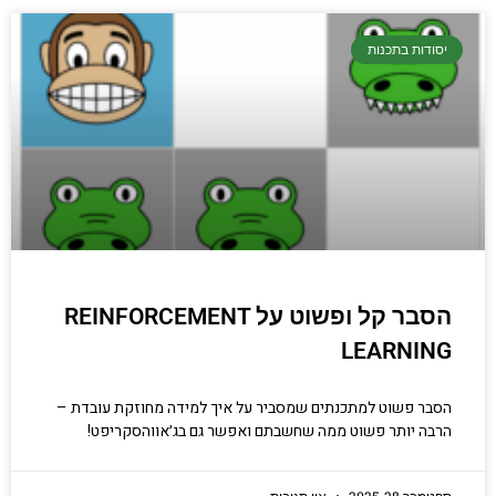
יסודות בתכנות
הסבר קל ופשוט על REINFORCEMENT
LEARNING
הסבר פשוט למתכנתים שמסביר על איך למידה מחוזקת עובדת –
הרבה יותר פשוט ממה שחשבתם ואפשר גם בג׳אווהסקריפט!
ספטמבר 28, 2025
אין תגובות