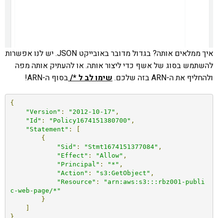
איך ממלאים אותה? בגדול מדובר באובייקט JSON. יש לנו אפשרות
להשתמש בסוג של אשף כדי ליצור אותה. או להעתיק אותה מפה
ולהחליף את ה-ARN בזה שלכם.
שימו לב ל */
בסוף ה-ARN!
{
"Version"
:
"2012-10-17"
,
"Id"
:
"Policy1674151380700"
,
"Statement"
:
[
{
"Sid"
:
"Stmt1674151377084"
,
"Effect"
:
"Allow"
,
"Principal"
:
"*"
,
"Action"
:
"s3:GetObject"
,
"Resource"
:
"arn:aws:s3:::rbz001-publi
c-web-page/*"
}
]
}