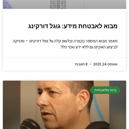
מבוא לאבטחת מידע: גוגל דורקינג
מאמר מבוא המספר בקצרה ובלשון קלה על גוגל דורקינג – טכניקה
לביצוע האקינג גם ללא ידע טכני כלל.
אוגוסט 24, 2025
8 תגובות
בינה מלאכותית