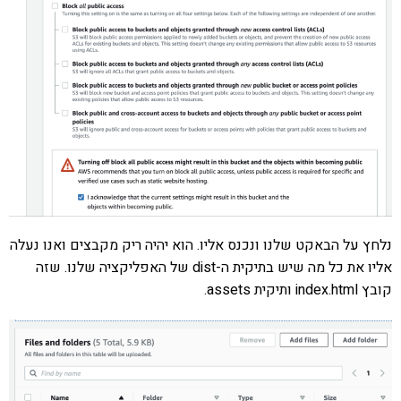
נלחץ על הבאקט שלנו ונכנס אליו. הוא יהיה ריק מקבצים ואנו נעלה
אליו את כל מה שיש בתיקית ה-dist של האפליקציה שלנו. שזה
קובץ index.html ותיקית assets.