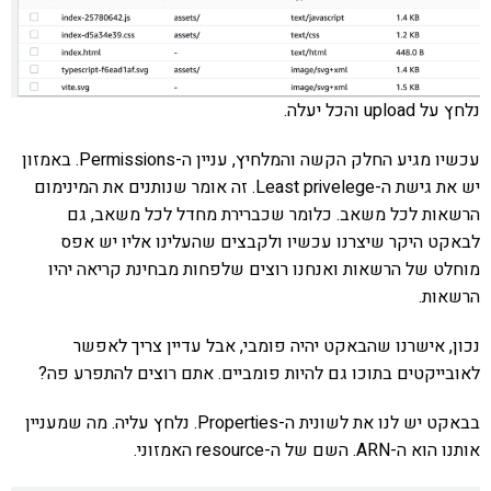
נלחץ על upload והכל יעלה.
עכשיו מגיע החלק הקשה והמלחיץ, עניין ה-Permissions. באמזון
יש את גישת ה-Least privelege. זה אומר שנותנים את המינימום
הרשאות לכל משאב. כלומר שכברירת מחדל לכל משאב, גם
לבאקט היקר שיצרנו עכשיו ולקבצים שהעלינו אליו יש אפס
מוחלט של הרשאות ואנחנו רוצים שלפחות מבחינת קריאה יהיו
הרשאות.
נכון, אישרנו שהבאקט יהיה פומבי, אבל עדיין צריך לאפשר
לאובייקטים בתוכו גם להיות פומביים. אתם רוצים להתפרע פה?
בבאקט יש לנו את לשונית ה-Properties. נלחץ עליה. מה שמעניין
אותנו הוא ה-ARN. השם של ה-resource האמזוני.