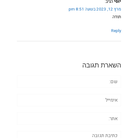
יוסי
הגיב:
מרץ 12, 2023 בשעה 8:51 pm
תודה
Reply
השארת תגובה
שם:
אימייל
אתר:
תגובה