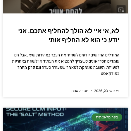
לא, אי איי לא הולך להחליף אתכם. אני
יודע כי הוא לא החליף אותי
המודלים החדשים יודעים לשחזר את העבר במהירות שיא, אבל הם
עומדים חסרי אונים כשצריך להמציא את העתיד או לשאת באחריות
לטעויות. תשובה מנומקת למאמר שמעורר סערה וגם פרק מיוחד
בפודקאסט
פברואר 23, 2026
תגובה אחת
בינה מלאכותית