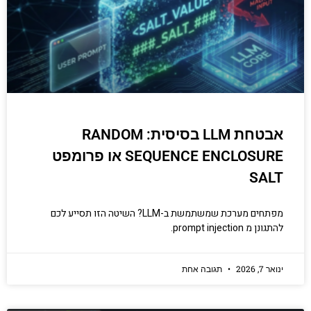
אבטחת LLM בסיסית: RANDOM
SEQUENCE ENCLOSURE או פרומפט
SALT
מפתחים מערכת שמשתמשת ב-LLM? השיטה הזו תסייע לכם
להתגונן מ prompt injection.
ינואר 7, 2026
תגובה אחת