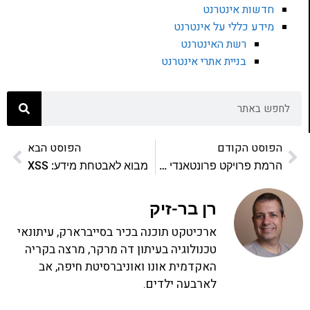
חדשות אינטרנט
מידע כללי על אינטרנט
רשת האינטרנט
בניית אתרי אינטרנט
הפוסט הקודם
הפוסט הבא
הרמת פרויקט פרונטאנדי במהירות עם Vitejs
מבוא לאבטחת מידע: XSS
רן בר-זיק
ארכיטקט תוכנה בכיר בסייברארק, עיתונאי
טכנולוגיה בעיתון דה מרקר, מרצה בקריה
האקדמית אונו ואוניברסיטת חיפה, אב
לארבעה ילדים.