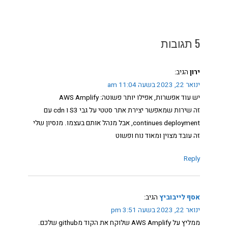
5 תגובות
ירון
הגיב:
ינואר 22, 2023 בשעה 11:04 am
יש עוד אפשרות, אפילו יותר פשוטה: AWS Amplify
זה שירות שמאפשר יצירת אתר סטטי על גבי S3 ו cdn עם
continues deployment, אבל מנהל אותם בעצמו. מנסיון שלי
זה עובד מצוין ומאוד נוח ופשוט
Reply
אסף לייבוביץ
הגיב:
ינואר 22, 2023 בשעה 3:51 pm
ממליץ על AWS Amplify שלוקח את הקוד מgithub שלכם.