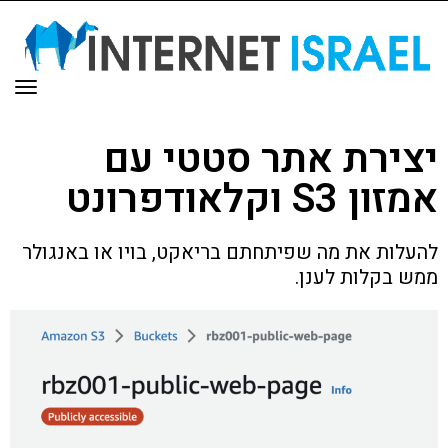
תפר
יצירת אתר סטטי עם
אמזון S3 וקלאודפרונט
להעלות את מה שפיתחתם בריאקט, בויו או באנגולר
ממש בקלות לענן.