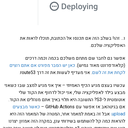
ו… זהו! בשלב הזה אם תכנסו אל הכתובת, תוכלו לראות את
האפליקציה שלכם.
אפשר גם לחבר שם מתחם משלכם בכמה וכמה דרכים
(קלאודפרונט מאוד גמיש).
כאן יש הסבר מפורט אם אתם רוצים
לקחת את זה לשם
. אני מעדיף לעשות את זה דרך route53.
עכשיו בעצם מגיע הכיף האמיתי – איך אני מגיע למצב שבו כשאני
מבצע בילד לאפליקציה שלי, אני יכול לדחוף את הקוד שלי
אוטומטית ל-S3? התשובה היא תלוי באיך אתם מנהלים את הקוד.
אם בגיטהאב אז אפשר עם GitHub Actions –
כאשר מבצעים
upload
. אבל זה באמת למאמר אחר, המטרה של המאמר הזה היא
להראות כמה קל להשתמש בשירותי ענן, במקרה הזה אמזון. יצרנו