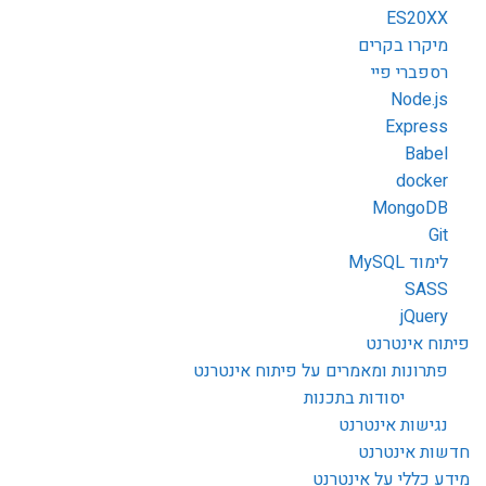
ES20XX
מיקרו בקרים
רספברי פיי
Node.js
Express
Babel
docker
MongoDB
Git
לימוד MySQL
SASS
jQuery
פיתוח אינטרנט
פתרונות ומאמרים על פיתוח אינטרנט
יסודות בתכנות
נגישות אינטרנט
חדשות אינטרנט
מידע כללי על אינטרנט