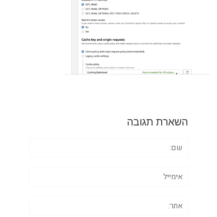
השארת תגובה
שם:
אימייל
אתר: