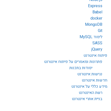
Express
Babel
docker
MongoDB
Git
לימוד MySQL
SASS
jQuery
פיתוח אינטרנט
פתרונות ומאמרים על פיתוח אינטרנט
יסודות בתכנות
נגישות אינטרנט
חדשות אינטרנט
מידע כללי על אינטרנט
רשת האינטרנט
בניית אתרי אינטרנט