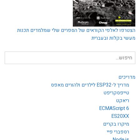
הצטרפו לאלפי הקוראים של הספרים שלי שמלמדים תכנות
מעשי בקלות ובעברית
חיפוש
עבור:
מדריכים
מדריך ל-ESP32 לילדים ולהורים מאפס
טייפסקריפט
ריאקט
ECMAScript 6
ES20XX
מיקרו בקרים
רספברי פיי
Node.js