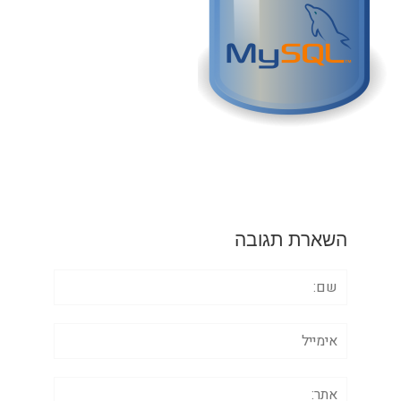
השארת תגובה
שם:
אימייל
אתר: