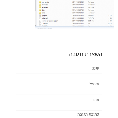
השארת תגובה
שם:
אימייל
אתר:
תגובה