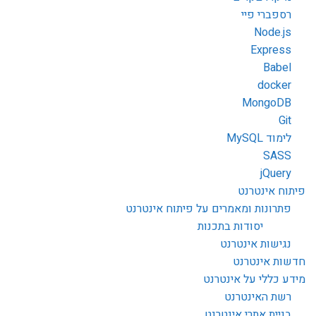
רספברי פיי
Node.js
Express
Babel
docker
MongoDB
Git
לימוד MySQL
SASS
jQuery
פיתוח אינטרנט
פתרונות ומאמרים על פיתוח אינטרנט
יסודות בתכנות
נגישות אינטרנט
חדשות אינטרנט
מידע כללי על אינטרנט
רשת האינטרנט
בניית אתרי אינטרנט