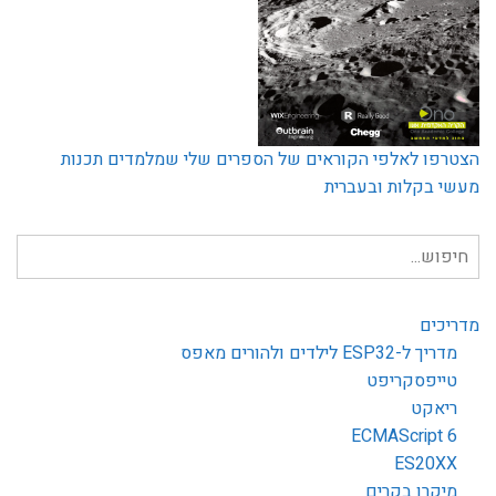
הצטרפו לאלפי הקוראים של הספרים שלי שמלמדים תכנות
מעשי בקלות ובעברית
חיפוש
עבור:
מדריכים
מדריך ל-ESP32 לילדים ולהורים מאפס
טייפסקריפט
ריאקט
ECMAScript 6
ES20XX
מיקרו בקרים