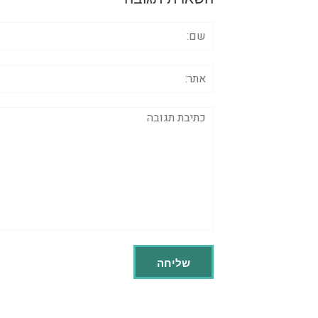
שם:
אתר:
תגובה