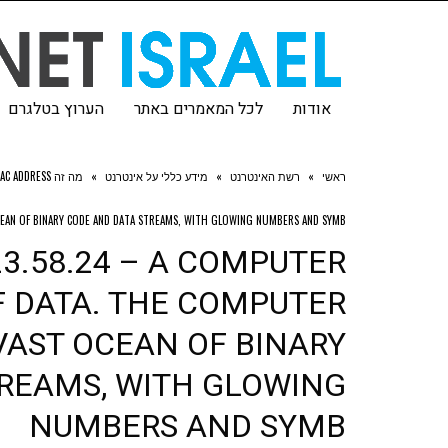
אודות
לכל המאמרים באתר
הערוץ בטלגרם
ראשי
»
רשת האינטרנט
»
מידע כללי על אינטרנט
»
מה זה MAC ADDRESS ולמה זה חשוב לפרטיות
CEAN OF BINARY CODE AND DATA STREAMS, WITH GLOWING NUMBERS AND SYMB
23.58.24 – A COMPUTER
F DATA. THE COMPUTER
VAST OCEAN OF BINARY
REAMS, WITH GLOWING
NUMBERS AND SYMB