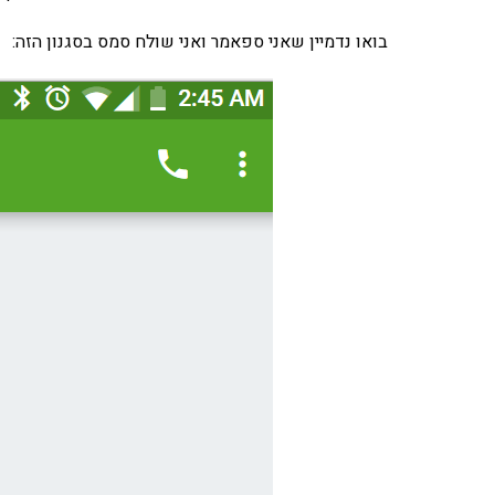
בואו נדמיין שאני ספאמר ואני שולח סמס בסגנון הזה: