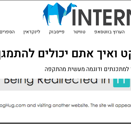
הערוץ בווטסאפ
טוויטר
פייסבוק
לינקדאין
הספרים 
ט ואיך אתם יכולים להתמגן
 למתכנתים ודוגמה מעשית מהתקפה