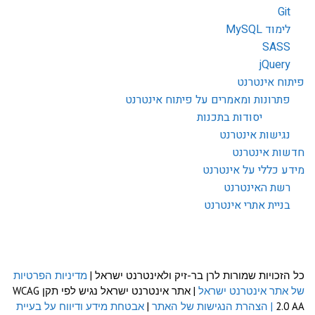
Git
לימוד MySQL
SASS
jQuery
פיתוח אינטרנט
פתרונות ומאמרים על פיתוח אינטרנט
יסודות בתכנות
נגישות אינטרנט
חדשות אינטרנט
מידע כללי על אינטרנט
רשת האינטרנט
בניית אתרי אינטרנט
כל הזכויות שמורות לרן בר-זיק ולאינטרנט ישראל |
מדיניות הפרטיות
של אתר אינטרנט ישראל
| אתר אינטרנט ישראל נגיש לפי תקן WCAG
2.0 AA
| הצהרת הנגישות של האתר
|
אבטחת מידע ודיווח על בעיית