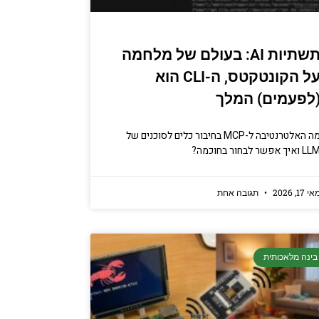
תשתיות AI: בעולם של מלחמה
על הקונטקטס, ה-CLI הוא
לפעמים) המלך
מה האלטרנטיבה ל-MCP בחיבור כלים לסוכנים של
 ואיך אפשר לבחור בחוכמה?
י 17, 2026
תגובה אחת
בינה מלאכותית