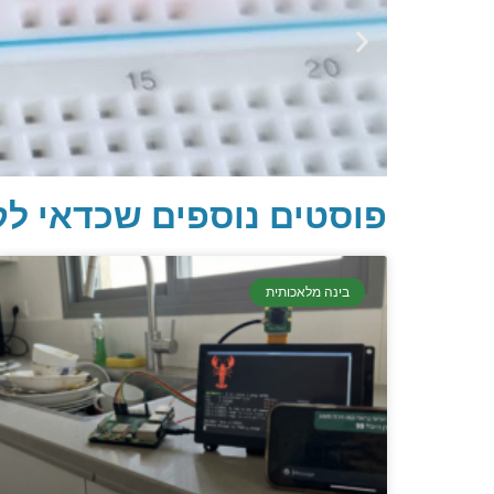
פוסטים נוספים שכדאי לק
בינה מלאכותית
יסודות