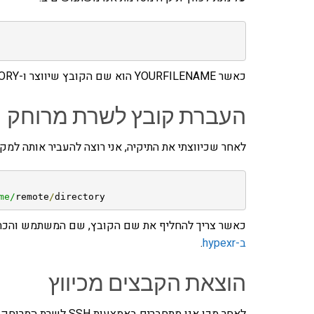
כאשר YOURFILENAME הוא שם הקובץ שיווצר ו-YOURDIRECTORY זה התיקיה שאנו רוצים לכווץ.
העברת קובץ לשרת מרוחק
לאחר שכיווצתי את התיקיה, אני רוצה להעביר אותה למ
me/
remote
/
directory
כאשר צריך להחליף את שם הקובץ, שם המשתמש והכתו
ב-hypexr
.
הוצאת הקבצים מכיווץ