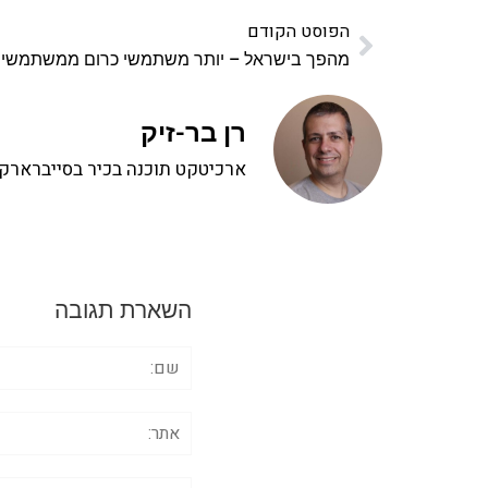
הפוסט הקודם
מהפך בישראל – יותר משתמשי כרום ממשתמשי פ
רן בר-זיק
ארכיטקט תוכנה בכיר בסייברארק, 
השארת תגובה
שם:
אתר:
תגובה