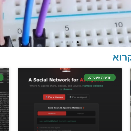
רוא
חדשות אינטרנט
 בתכנות