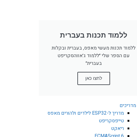
ללמוד תכנות בעברית
ללמוד תכנות מעשי מאפס, בעברית ובקלות
עם הספר שלי ״ללמוד ג׳אווהסקריפט
בעברית״
לחצו כאן
מדריכים
מדריך ל-ESP32 לילדים ולהורים מאפס
טייפסקריפט
ריאקט
ECMAScript 6