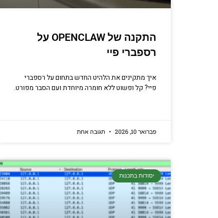
קריפטוגרפיה, ביצועים, אב
מתכנתים מנוס
התקנה של OPENCLAW על
הכנ
רספברי פיי
איך מתקינים את הלהיט החדש בתחום על רספברי
פיי? קל ופשוט ללא חומרה מיוחדת ועם הסבר מפורט.
פברואר 10, 2026
תגובה אחת
יסודות בתכנות