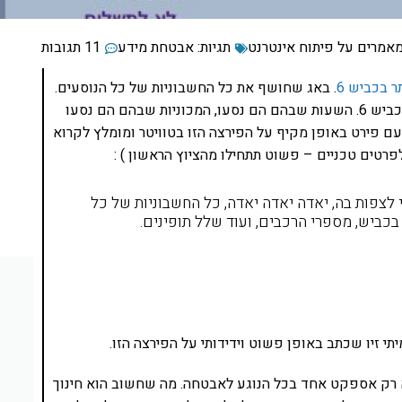
מאמרים על פיתוח אינטרנט
תגיות:
אבטחת מידע
11 תגובות
 בכביש 6
. באג שחושף את כל החשבוניות של כל הנוסעים.
מה זה אומר? זה אומר שכל מאגר הנתונים של הנהגים בכביש 6. השעות שבהם הם נסעו, המכוניות שבהם הם נסעו
נעם פירט באופן מקיף על הפירצה הזו בטוויטר ומומלץ לקרוא
פרטים טכניים – פשוט תתחילו מהציוץ הראשון ) :
 לצפות בה, יאדה יאדה יאדה, כל החשבוניות של כל
כביש, מספרי הרכבים, ועוד שלל תופינים.
תי זיו שכתב באופן פשוט וידידותי על הפירצה הזו.
א רק אספקט אחד בכל הנוגע לאבטחה. מה שחשוב הוא חינוך