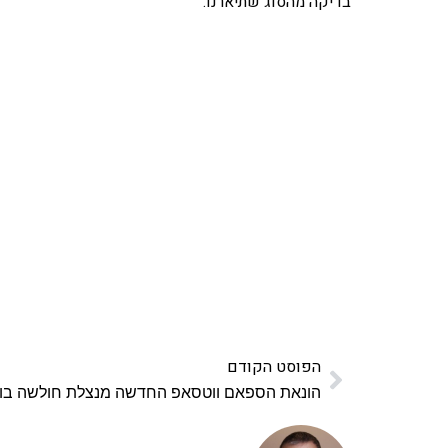
בדיקה מהסוג שתיארנו.
אהבתם את התוכן שלי? 
פרויקט ספרי לימוד התכנות שלי עם אלפי קורא
ואחת ללמו
לח
הפוסט הקודם
הונאת הספאם ווטסאפ החדשה מנצלת חולשה בו