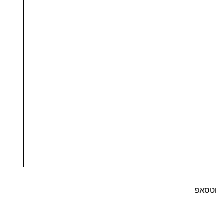
נסו את ספרי הלימוד שלי
ים ותמיכה של חברות מובילות נועד לאפשר לכל אחד
ד תכנות מעשי
צו כאן
וטסאפ