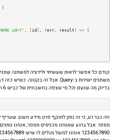
{
HERE id=?'
,
[
id
],
(
err
,
 result
)
=>
{
בדיוק מה שנעם וכל מי שצפה בחשבונית של כביש 6 ראה:
מספר. אבל ברגע שאנחנו מכניסים מספר, אנחנו נותנים