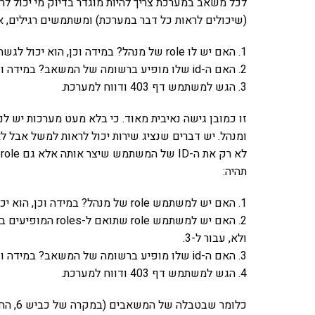
לכל משאב במערכת צריך להיות מוגדר בדיוק מי יכול לר
(שיכולים לראות כל דבר במערכת) ומשתמשים רגילים, א
1. האם יש לו role של מנהל? במידה וכן, הוא יכול לגשת למשאב. במידה ולא, עבור ל-2.
2. האם ה-id שלו מופיע ברשומה של המשאב? במידה וכן, הוא יכול לגשת למשאב. במידה ולא, עבור ל-3.
3. הגש למשתמש דף 403 ודווח למערכת.
זו כמובן גישה נאיבית מאוד. כי בלא מעט מערכות יש ל
ומנהל. יש דברים שנציג שירות יכול לראות למשל אבל ל
ל
תהיה:
1. האם יש למשתמש role של מנהל? במידה וכן, הוא יכול לגשת למשאב. במידה ולא, עבור ל-2.
2. האם יש למשתמש 
ולא, עבור ל-3.
3. האם ה-id שלו מופיע ברשומה של המשאב? במידה וכן, הוא יכול לגשת למשאב. במידה ולא, עבור ל-4.
4. הגש למשתמש דף 403 ודווח למערכת.
כלומר 