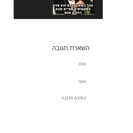
השארת תגובה
שם:
אתר:
תגובה