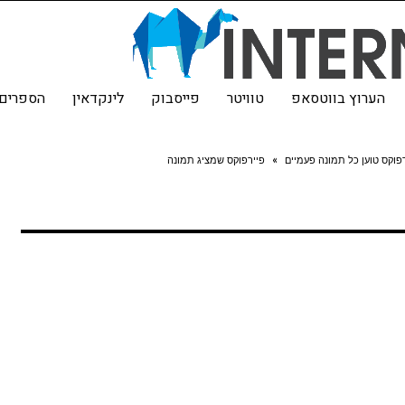
הערוץ בווטסאפ
טוויטר
פייסבוק
לינקדאין
הספרים 
פוקס טוען כל תמונה פעמיים
»
פיירפוקס שמציג תמונה