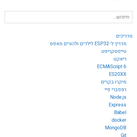
חיפוש
עבור:
מדריכים
מדריך ל-ESP32 לילדים ולהורים מאפס
טייפסקריפט
ריאקט
ECMAScript 6
ES20XX
מיקרו בקרים
רספברי פיי
Node.js
Express
Babel
docker
MongoDB
Git