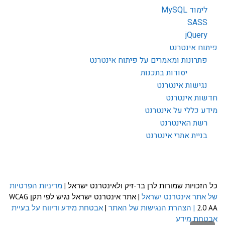
לימוד MySQL
SASS
jQuery
פיתוח אינטרנט
פתרונות ומאמרים על פיתוח אינטרנט
יסודות בתכנות
נגישות אינטרנט
חדשות אינטרנט
מידע כללי על אינטרנט
רשת האינטרנט
בניית אתרי אינטרנט
כל הזכויות שמורות לרן בר-זיק ולאינטרנט ישראל |
מדיניות הפרטיות
של אתר אינטרנט ישראל
| אתר אינטרנט ישראל נגיש לפי תקן WCAG
2.0 AA
| הצהרת הנגישות של האתר
|
אבטחת מידע ודיווח על בעיית
אבטחת מידע