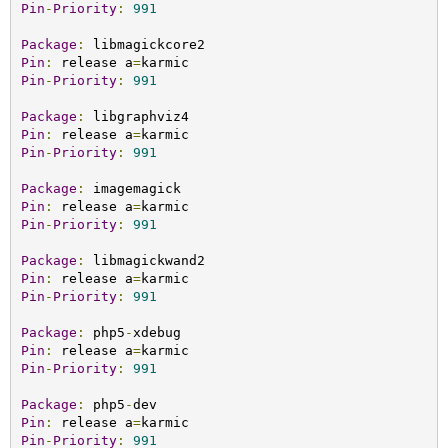
Pin
-
Priority
:
991
Package
:
Pin
:
 release a
=
Pin
-
Priority
:
991
Package
:
Pin
:
 release a
=
Pin
-
Priority
:
991
Package
:
Pin
:
 release a
=
Pin
-
Priority
:
991
Package
:
Pin
:
 release a
=
Pin
-
Priority
:
991
Package
:
 php5
-
Pin
:
 release a
=
Pin
-
Priority
:
991
Package
:
 php5
-
Pin
:
 release a
=
Pin
-
Priority
:
991