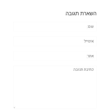
השארת תגובה
שם:
אימייל
אתר:
תגובה