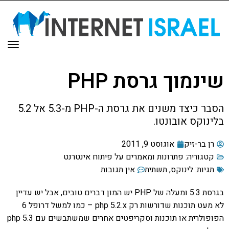
תפר
שינמוך גרסת PHP
הסבר כיצד משנים את גרסת ה-PHP מ-5.3 אל 5.2
בלינוקס אובונטו.
רן בר-זיק
אוגוסט 9, 2011
קטגוריה:
פתרונות ומאמרים על פיתוח אינטרנט
תגיות:
לינוקס
,
תשתית
אין תגובות
בגרסת 5.3 ומעלה של PHP יש המון דברים טובים, אבל יש עדיין
לא מעט תוכנות שדורשות רק php 5.2.x – כמו למשל דרופל 6
הפופולרית או תוכנות וסקריפטים אחרים שמשתבשים עם php 5.3