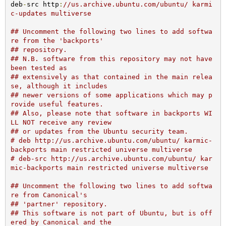
deb
-
src http
:
//us.archive.ubuntu.com/ubuntu/ karmi
c-updates multiverse
## Uncomment the following two lines to add softwa
re from the 'backports'
## repository.
## N.B. software from this repository may not have 
been tested as
## extensively as that contained in the main relea
se, although it includes
## newer versions of some applications which may p
rovide useful features.
## Also, please note that software in backports WI
LL NOT receive any review
## or updates from the Ubuntu security team.
# deb http://us.archive.ubuntu.com/ubuntu/ karmic-
backports main restricted universe multiverse
# deb-src http://us.archive.ubuntu.com/ubuntu/ kar
mic-backports main restricted universe multiverse
## Uncomment the following two lines to add softwa
re from Canonical's
## 'partner' repository.
## This software is not part of Ubuntu, but is off
ered by Canonical and the