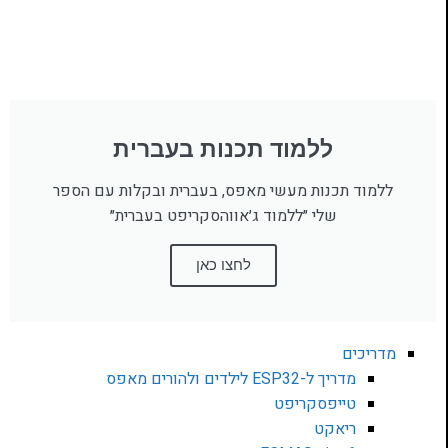
ללמוד תכנות בעברית
ללמוד תכנות מעשי מאפס, בעברית ובקלות עם הספר
שלי ״ללמוד ג׳אווהסקריפט בעברית״
לחצו כאן
מדריכים
מדריך ל-ESP32 לילדים ולהורים מאפס
טייפסקריפט
ריאקט