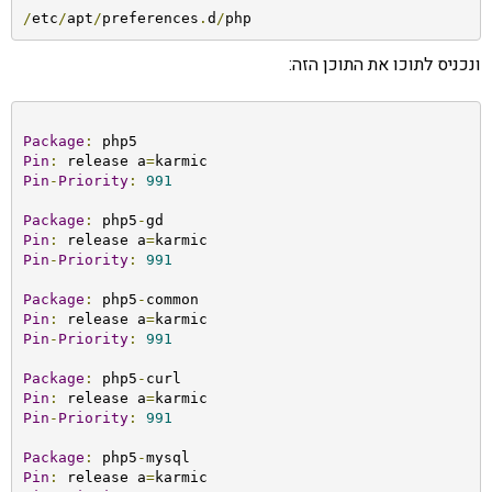
/
etc
/
apt
/
preferences
.
d
/
php
ונכניס לתוכו את התוכן הזה:
Package
:
Pin
:
 release a
=
Pin
-
Priority
:
991
Package
:
 php5
-
Pin
:
 release a
=
Pin
-
Priority
:
991
Package
:
 php5
-
Pin
:
 release a
=
Pin
-
Priority
:
991
Package
:
 php5
-
Pin
:
 release a
=
Pin
-
Priority
:
991
Package
:
 php5
-
Pin
:
 release a
=