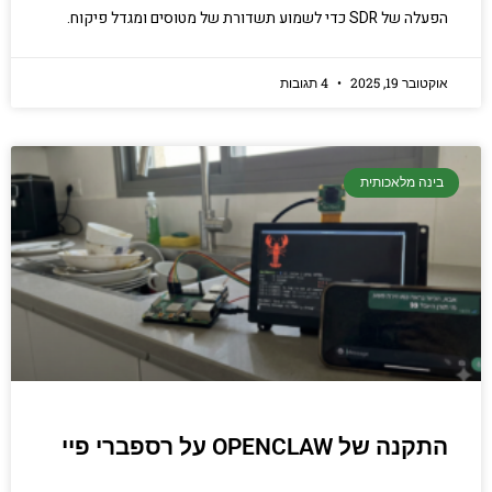
הפעלה של SDR כדי לשמוע תשדורת של מטוסים ומגדל פיקוח.
אוקטובר 19, 2025
4 תגובות
בינה מלאכותית
התקנה של OPENCLAW על רספברי פיי