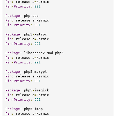
Pin
:
 release a
=
Pin
-
Priority
:
991
Package
:
 php
-
Pin
:
 release a
=
Pin
-
Priority
:
991
Package
:
 php5
-
Pin
:
 release a
=
Pin
-
Priority
:
991
Package
:
 libapache2
-
mod
-
Pin
:
 release a
=
Pin
-
Priority
:
991
Package
:
 php5
-
Pin
:
 release a
=
Pin
-
Priority
:
991
Package
:
 php5
-
Pin
:
 release a
=
Pin
-
Priority
:
991
Package
:
 php5
-
Pin
:
 release a
=