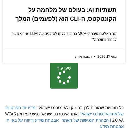
תשתיות AI: בעולם של מלחמה על
הקונטקטס, ה-CLI הוא (לפעמים) המלך
מה האלטרנטיבה ל-MCP בחיבור כלים לסוכנים של LLM ואיך אפשר
לבחור בחוכמה?
מאי 17, 2026
תגובה אחת
טען עוד
כל הזכויות שמורות לרן בר-זיק ולאינטרנט ישראל |
מדיניות הפרטיות
של אתר אינטרנט ישראל
| אתר אינטרנט ישראל נגיש לפי תקן WCAG
2.0 AA
| הצהרת הנגישות של האתר
|
אבטחת מידע ודיווח על בעיית
אבטחת מידע