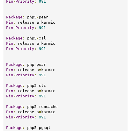
Pin
-
Priority
:
991
Package
:
 php5
-
Pin
:
 release a
=
Pin
-
Priority
:
991
Package
:
 php5
-
Pin
:
 release a
=
Pin
-
Priority
:
991
Package
:
 php
-
Pin
:
 release a
=
Pin
-
Priority
:
991
Package
:
 php5
-
Pin
:
 release a
=
Pin
-
Priority
:
991
Package
:
 php5
-
Pin
:
 release a
=
Pin
-
Priority
:
991
Package
:
 php5
-