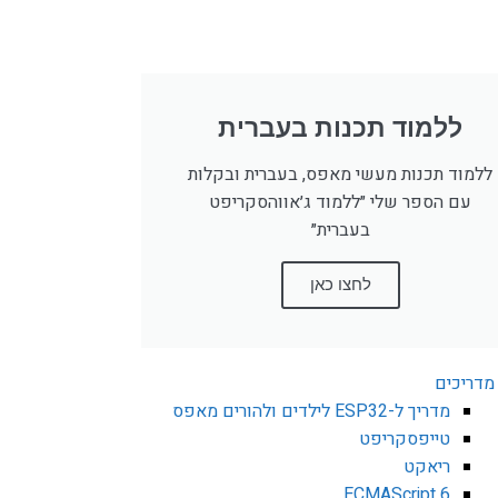
ללמוד תכנות בעברית
ללמוד תכנות מעשי מאפס, בעברית ובקלות
עם הספר שלי ״ללמוד ג׳אווהסקריפט
בעברית״
לחצו כאן
מדריכים
מדריך ל-ESP32 לילדים ולהורים מאפס
טייפסקריפט
ריאקט
ECMAScript 6