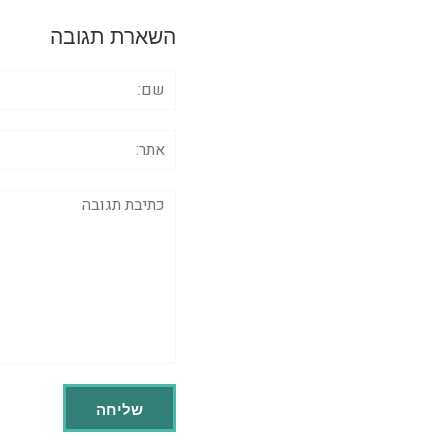
השארת תגובה
שם:
אתר:
תגובה