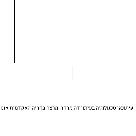
ים ותמיכה של חברות מובילות נועד לאפשר לכל אחד
ד תכנות מעשי
צו כאן
עיתונאי טכנולוגיה בעיתון דה מרקר, מרצה בקריה האקדמית אונו 