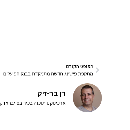
פרויקט ספרי לימוד התכנות שלי עם אלפי קורא
ואחת ללמו
לח
הפוסט הקודם
מתקפת פישינג חדשה מתמקדת בבנק הפועלים
רן בר-זיק
ארכיטקט תוכנה בכיר בסייברארק, 