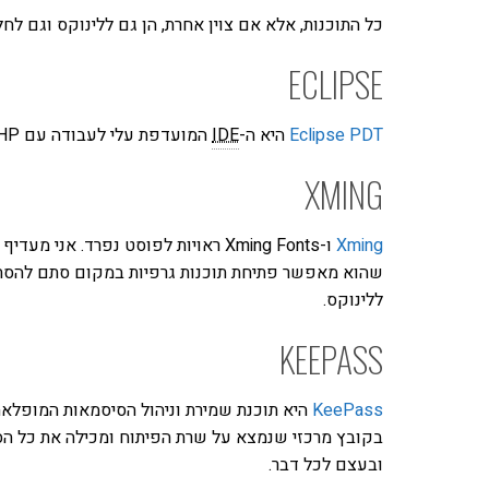
כל התוכנות, אלא אם צוין אחרת, הן גם ללינוקס וגם לחלו
ECLIPSE
Eclipse PDT
היא ה-
IDE
המועדפת עלי לעבודה עם PHP. היא חינמית ומוצלחת מאד.
XMING
Xming
ללינוקס.
KEEPASS
KeePass
היא תוכנת שמירת וניהול הסיסמאות המופלא
בקובץ מרכזי שנמצא על שרת הפיתוח ומכילה את כל הס
ובעצם לכל דבר.