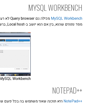
MYSQL WORKBENCH
MySQL Workbench
מכילה גם 
מסד נתונים שהוא, בין אם הוא יושב ב-Local host, ברשת הפנימית או ברשת האינטרנט.
MySQL Workbench - צילום מסך
++NOTEPAD
++NotePad