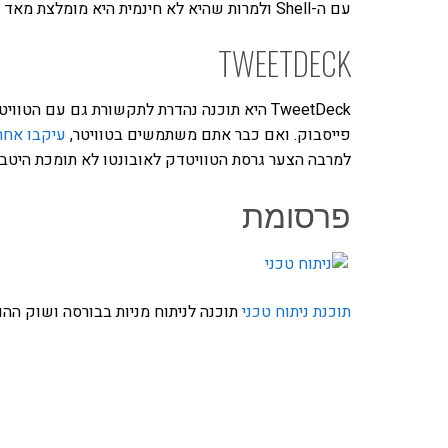
עם ה-Shell ולמרות שהיא לא חינמית היא מומלצת מאד לעבודה עם כל קובץ מכווץ.
TWEETDECK
TweetDeck היא תוכנה נהדרת לתקשורת גם עם 
פייסבוק. ואם כבר אתם משתמשים בטוויטר,
עיקבו אחרי
למרבה הצער גרסת הטוויטדק לאובונטו לא תומכת היטב 
פרסומת
תוכנת ניתוח טכני
תוכנה לניתוח מניות בבורסה ושוק ההון
אהבתם את התוכן שלי? 