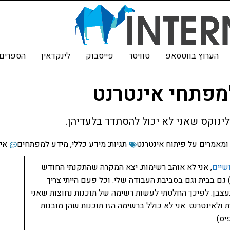
הערוץ בווטסאפ
טוויטר
פייסבוק
לינקדאין
הספרים 
ומאמרים על פיתוח אינטרנט
תגיות:
מידע כללי
,
מידע למפתחים
אין
שיים
, אני לא אוהב רשימות. יצא המקרה שהתקנתי החודש
ם בבית וגם בסביבת העבודה שלי. וכל פעם הייתי צריך
תעצבן. לפיכך החלטתי לעשות רשימה של תוכנות נחוצות שאני
לאינטרנט. אני לא כולל ברשימה הזו תוכנות שהן מובנות
יס).