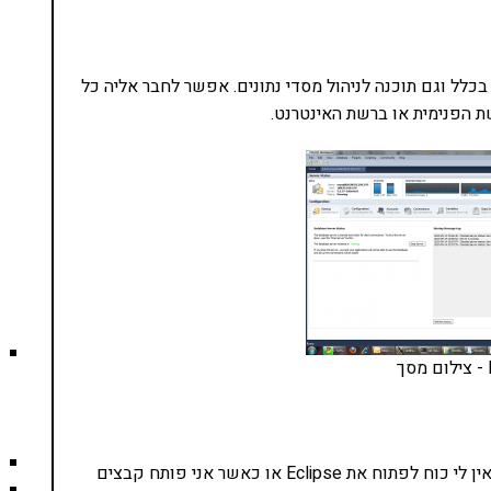
Query browser לא רע בכלל וגם תוכנה לניהול מסדי נתונים. אפשר לחבר אליה כל
היא תוכנה שאני משתמש בה בכל פעם שאין לי כוח לפתוח את Eclipse או כאשר אני פותח קבצים