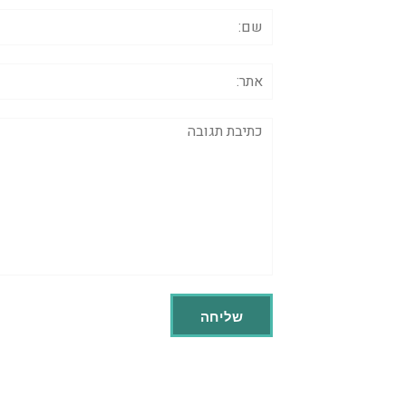
שם:
אתר:
תגובה