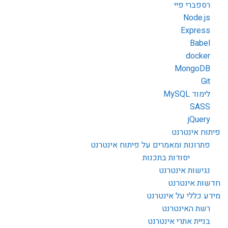
רספברי פיי
Node.js
Express
Babel
docker
MongoDB
Git
לימוד MySQL
SASS
jQuery
פיתוח אינטרנט
פתרונות ומאמרים על פיתוח אינטרנט
יסודות בתכנות
נגישות אינטרנט
חדשות אינטרנט
מידע כללי על אינטרנט
רשת האינטרנט
בניית אתרי אינטרנט