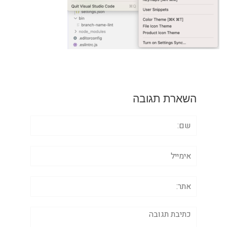
השארת תגובה
שם:
אימייל
אתר:
תגובה