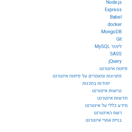
Node.js
Express
Babel
docker
MongoDB
Git
לימוד MySQL
SASS
jQuery
פיתוח אינטרנט
פתרונות ומאמרים על פיתוח אינטרנט
יסודות בתכנות
נגישות אינטרנט
חדשות אינטרנט
מידע כללי על אינטרנט
רשת האינטרנט
בניית אתרי אינטרנט