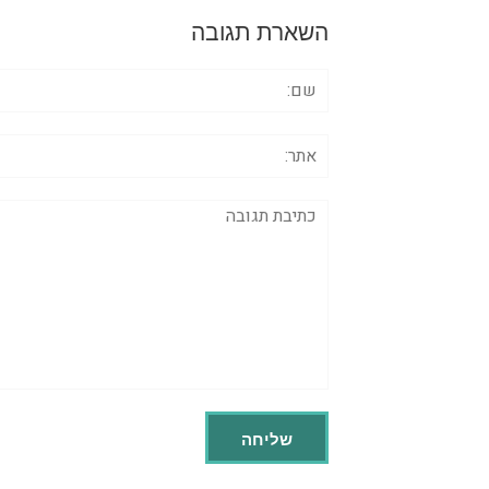
השארת תגובה
שם:
אתר:
תגובה