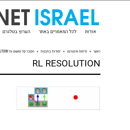
אודות
לכל המאמרים באתר
הערוץ בטלגרם
ראשי
»
פיתוח אינטרנט
»
יסודות בתכנות
»
הסבר קל ופשוט על REINFORCEMENT LEARNING
LUTION
RL RESOLUTION