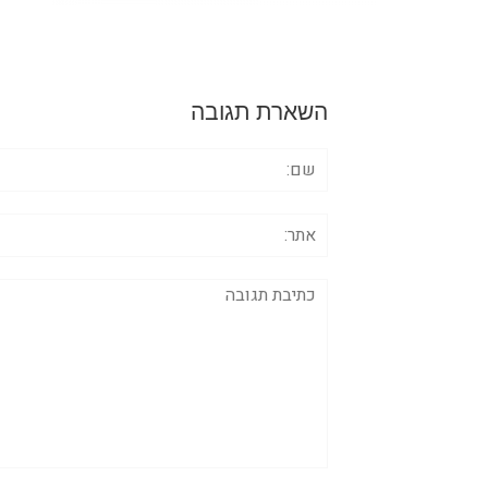
השארת תגובה
שם:
אתר:
תגובה