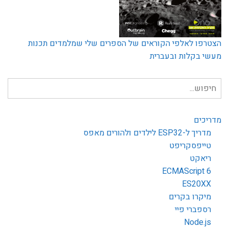
הצטרפו לאלפי הקוראים של הספרים שלי שמלמדים תכנות
מעשי בקלות ובעברית
חיפוש
עבור:
מדריכים
מדריך ל-ESP32 לילדים ולהורים מאפס
טייפסקריפט
ריאקט
ECMAScript 6
ES20XX
מיקרו בקרים
רספברי פיי
Node.js