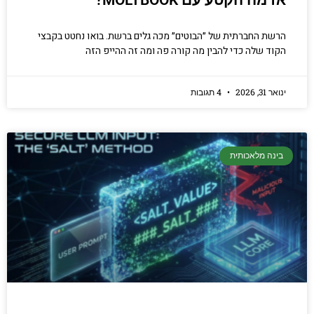
אז מה הקטע עם MOLTBOOK?
הרשת החברתית של ״הבוטים״ מכה גלים ברשת. בואו נחטט בקבצי
הקוד שלה כדי להבין מה קורה פה ומה זה ההייפ הזה
ינואר 31, 2026
4 תגובות
בינה מלאכותית