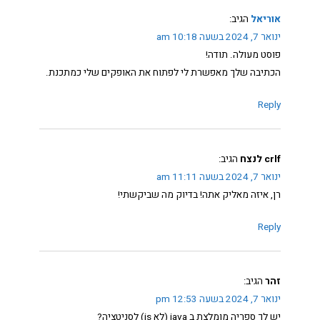
אוריאל
הגיב:
ינואר 7, 2024 בשעה 10:18 am
פוסט מעולה. תודה!
הכתיבה שלך מאפשרת לי לפתוח את האופקים שלי כמתכנת.
Reply
crlf לנצח
הגיב:
ינואר 7, 2024 בשעה 11:11 am
רן, איזה מאליק אתה! בדיוק מה שביקשתי!
Reply
זהר
הגיב:
ינואר 7, 2024 בשעה 12:53 pm
יש לך ספריה מומלצת ב java (לא js) לסניטציה?