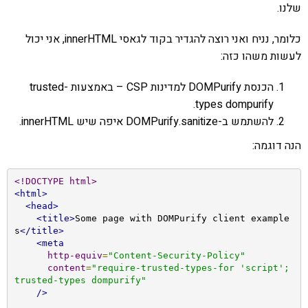
שלנו.
כלומר, נניח ואני רוצה להגדיר בקוד לגאסי innerHTML, אני יכול
לעשות משהו כזה:
הכנסת DOMPurify למדינות CSP – באמצעות trusted-
types dompurify.
להשתמש ב-DOMPurify.sanitize איפה שיש innerHTML.
הנה דוגמה:
<!DOCTYPE html>
<html>
<head>
<title>
Some page with DOMPurify client example
s
</title>
<meta
http-equiv
=
"Content-Security-Policy"
content
=
"require-trusted-types-for 'script'; 
trusted-types dompurify"
/>