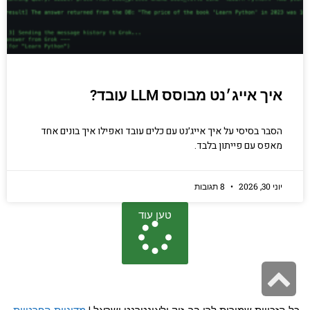
איך אייג׳נט מבוסס LLM עובד?
הסבר בסיסי על איך אייג׳נט עם כלים עובד ואפילו איך בונים אחד
מאפס עם פייתון בלבד.
יוני 30, 2026
8 תגובות
טען עוד
גלילה
לראש