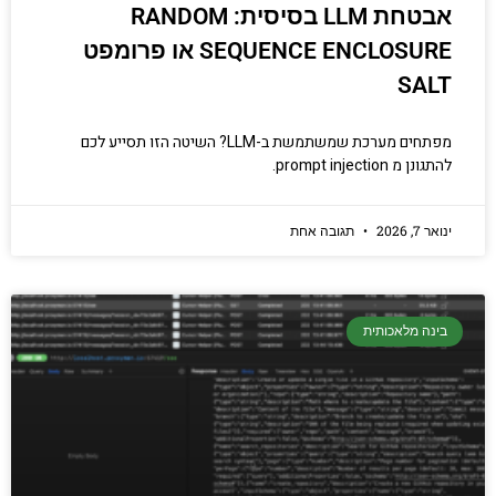
אבטחת LLM בסיסית: RANDOM
SEQUENCE ENCLOSURE או פרומפט
SALT
מפתחים מערכת שמשתמשת ב-LLM? השיטה הזו תסייע לכם
להתגונן מ prompt injection.
ינואר 7, 2026
תגובה אחת
בינה מלאכותית