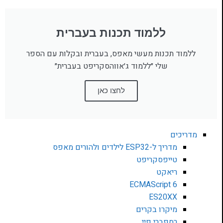
ללמוד תכנות בעברית
ללמוד תכנות מעשי מאפס, בעברית ובקלות עם הספר
שלי ״ללמוד ג׳אווהסקריפט בעברית״
לחצו כאן
מדריכים
מדריך ל-ESP32 לילדים ולהורים מאפס
טייפסקריפט
ריאקט
ECMAScript 6
ES20XX
מיקרו בקרים
רספברי פיי