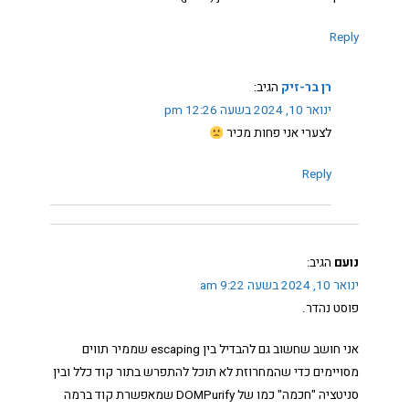
Reply
רן בר-זיק
הגיב:
ינואר 10, 2024 בשעה 12:26 pm
לצערי אני פחות מכיר
Reply
נועם
הגיב:
ינואר 10, 2024 בשעה 9:22 am
פוסט נהדר.
אני חושב שחשוב גם להבדיל בין escaping שממיר תווים
מסויימים כדי שהמחרוזת לא תוכל להתפרש בתור קוד כלל ובין
סניטציה "חכמה" כמו של DOMPurify שמאפשרת קוד ברמה