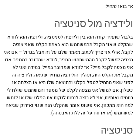
אז בואו נתחיל:
ולידציה מול סניטציה
בלבול שתמיד קורה הוא בין ולידציה לסניטציה. ולידציה הוא לוודא
שהקלט שאני מקבל מהמשתמש הוא באמת הקלט שאני צופה
לקבל. אולי אני צריך לכתוב מאמר שלם על זה אבל בגדול – אם אני
מצפה למשל לקבל מהמשתמש מספר, לוודא שמדובר במספר. אם
אני מצפה לקבל מייל? אז לוודא שמדובר במייל. במידה ואני לא
מקבל את הקלט הזה, תהליך הולידציה מחזיר שגיאה. ולידציה זה
לפני שאני מתחיל לטפל בקלט והתוצאה שלו היא או הצלחה או
כשלון. אם למשל אני מצפה לקלט של מספר והמשתמש שולח לי
רווחים ואותיות, אני לא רוצה לנסות לנקות את הפלט שלו או לנחש
למה הוא מתכוון. אני פשוט אומר שהקלט הזה שגוי ואזרוק שגיאה
למשתמש (או אדווח על זה ללוג האבטחה).
סניטציה