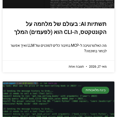
תשתיות AI: בעולם של מלחמה על
הקונטקטס, ה-CLI הוא (לפעמים) המלך
מה האלטרנטיבה ל-MCP בחיבור כלים לסוכנים של LLM ואיך אפשר
לבחור בחוכמה?
מאי 17, 2026
תגובה אחת
בינה מלאכותית