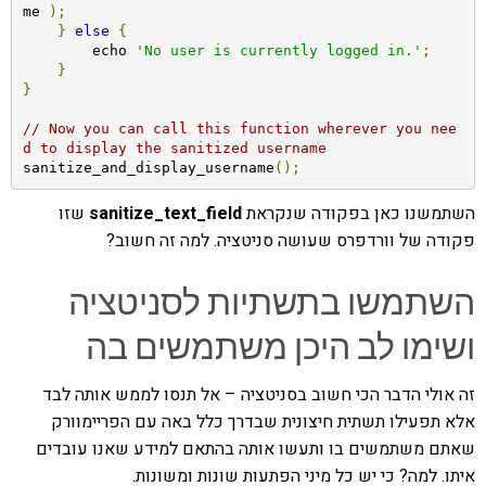
me 
);
}
else
{
        echo 
'No user is currently logged in.'
;
}
}
// Now you can call this function wherever you nee
d to display the sanitized username
sanitize_and_display_username
();
השתמשנו כאן בפקודה שנקראת
sanitize_text_field
שזו
פקודה של וורדפרס שעושה סניטציה. למה זה חשוב?
השתמשו בתשתיות לסניטציה
ושימו לב היכן משתמשים בה
זה אולי הדבר הכי חשוב בסניטציה – אל תנסו לממש אותה לבד
אלא תפעילו תשתית חיצונית שבדרך כלל באה עם הפריימוורק
שאתם משתמשים בו ותעשו אותה בהתאם למידע שאנו עובדים
איתו. למה? כי יש כל מיני הפתעות שונות ומשונות.