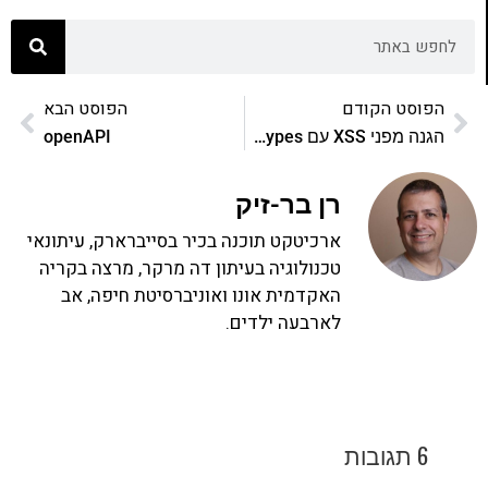
הפוסט הקודם
הפוסט הבא
הגנה מפני XSS עם Trusted Types
openAPI
רן בר-זיק
ארכיטקט תוכנה בכיר בסייברארק, עיתונאי
טכנולוגיה בעיתון דה מרקר, מרצה בקריה
האקדמית אונו ואוניברסיטת חיפה, אב
לארבעה ילדים.
6 תגובות