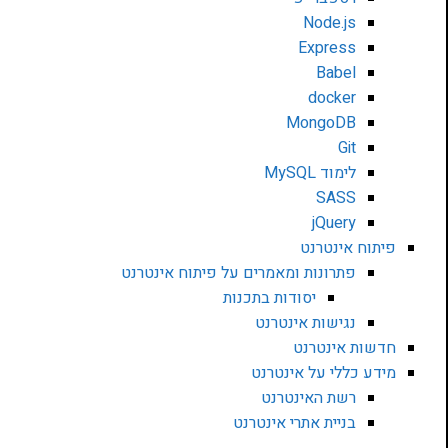
Node.js
Express
Babel
docker
MongoDB
Git
לימוד MySQL
SASS
jQuery
פיתוח אינטרנט
פתרונות ומאמרים על פיתוח אינטרנט
יסודות בתכנות
נגישות אינטרנט
חדשות אינטרנט
מידע כללי על אינטרנט
רשת האינטרנט
בניית אתרי אינטרנט