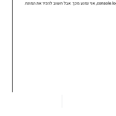
נסו את ספרי הלימוד שלי
ים ותמיכה של חברות מובילות נועד לאפשר לכל אחד
ד תכנות מעשי
צו כאן