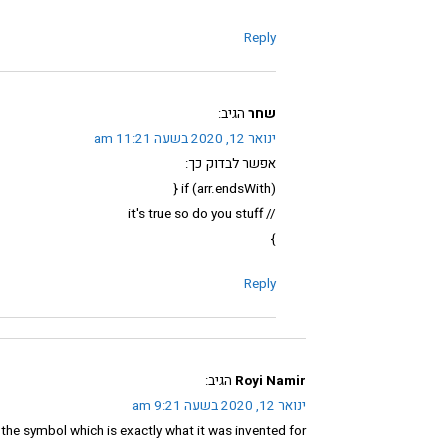
Reply
שחר
הגיב:
ינואר 12, 2020 בשעה 11:21 am
אפשר לבדוק כך:
if (arr.endsWith) {
// it's true so do you stuff
}
Reply
Royi Namir
הגיב:
ינואר 12, 2020 בשעה 9:21 am
he symbol which is exactly what it was invented for .