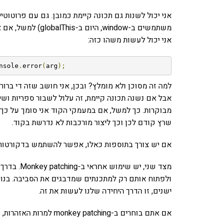
אני יכול לשנות גם תכונה קיימת כמובן. גם עם פרוטוטי
אני יכול לעשות משהו כזה:
nsole
.
error
(
arg
);
למה זה מסוכן ולא מומלץ? ובכן, אני חושב שזה די ברור
אבל אם נשנה תכונה קיימת, זה עלול לשבור ספריות ושימו
שרץ קודם לכן וכך ליצור מורכבות לא נדרשת בקוד.
אם יש צורך בתוספות כאלו, אפשר להשתמש בדקורטורים
ולפתוח אותם רק למתכנתים שמדבגים את הסביבה. בנוסף
ישנים, זו הדרך היחידה שלנו לעשות את זה.
אם אתם בוחרים ב-tching