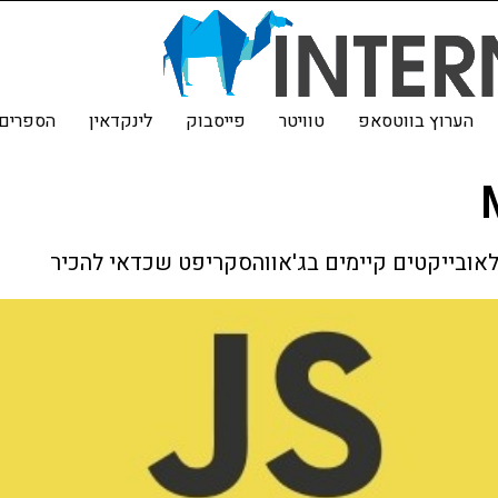
הערוץ בווטסאפ
טוויטר
פייסבוק
לינקדאין
הספרים 
אובייקטים קיימים בג'אווהסקריפט שכדאי להכיר