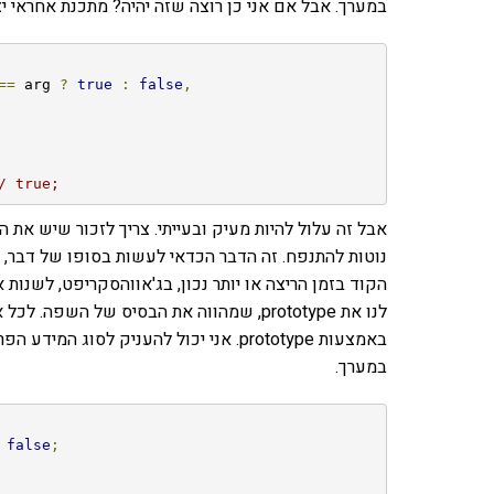
במערך. אבל אם אני כן רוצה שזה יהיה? מתכנת אחראי יצור איזושהי ספ
==
 arg 
?
true
:
false
,
/ true;
הקוד בזמן הריצה או יותר נכון, בג'אווהסקריפט, לשנות
לנו את prototype, שמהווה את הבסיס של ה
במערך.
false
;