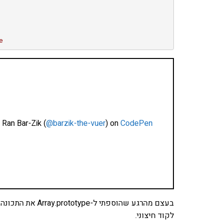
e
 Ran Bar-Zik (
@barzik-the-vuer
) on
CodePen
לקוד חיצוני.