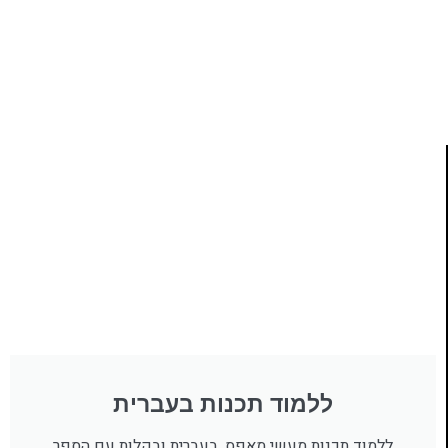
ותמיכה של חברות מובילות נועד לאפשר לכל אחד ואחת
ללמוד תכנות מעשי
לחצו כאן
ללמוד תכנות בעברית
ללמוד תכנות מעשי מאפס, בעברית ובקלות עם הספר