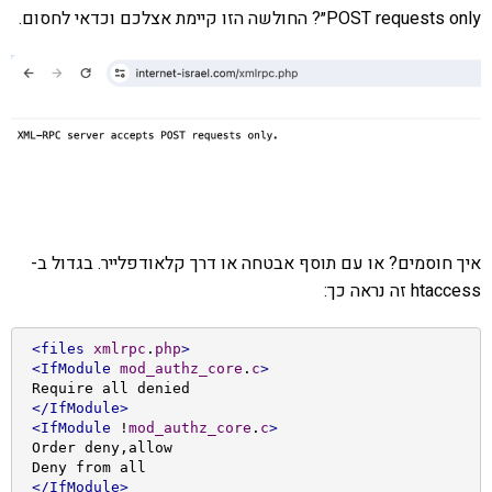
POST requests only״? החולשה הזו קיימת אצלכם וכדאי לחסום.
איך חוסמים? או עם תוסף אבטחה או דרך קלאודפלייר. בגדול ב-
htaccess זה נראה כך:
<files
xmlrpc
.
php
>
<IfModule
mod_authz_core
.
c
>
 Require all denied

</IfModule>
<IfModule
 !
mod_authz_core
.
c
>
 Order deny,allow

 Deny from all

</IfModule>