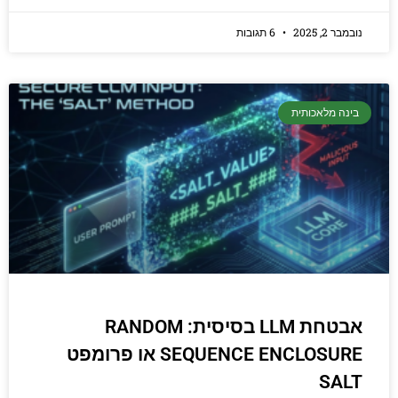
נובמבר 2, 2025
6 תגובות
בינה מלאכותית
אבטחת LLM בסיסית: RANDOM
SEQUENCE ENCLOSURE או פרומפט
SALT