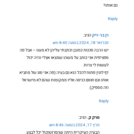
גם אותו?
Reply
רן בר-זיק
הגיב:
פברואר 18, 2024 בשעה 8:40 am
יש הרבה סכנות כמובן וכתבתי עליהן לא מעט – אבל פה
ספציפית אני כותב על משהו שמצאו אצלי והיה יכול
לעשות לי צרות.
דף לוגין פתוח להכל הוא גם בעיה (פה אני סוג של מחביא
אותו וגם חוסם כניסה אליו ממקומות שהם לא מישראל
וזה מספיק).
Reply
מרק ק.
הגיב:
מרץ 17, 2024 בשעה 8:46 am
הבעיה העיקרית היתה שהפרוטוקול יכל לבצע