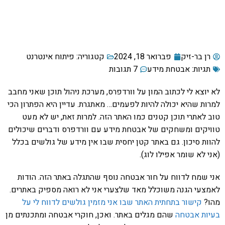
רן בר-זיק
פברואר 18, 2024
קטגוריה:
פיתוח אינטרנט
תגיות:
אבטחת מידע
7 תגובות
לא יוצא לי לכתוב המון על וורדפרס, מערכת ניהול תוכן שאני מחבב
למרות שהיא יכולה להיות לפעמים… מאתגרת. עדיין היא הפתרון הכי
טוב לאתרי תוכן קטנים כמו האתר הזה. למרות זאת, יש לא מעט
טוויקים ומשחקים של אבטחת מידע עם וורדפרס ודברים שיכולים
להוות סיכון. גם באתר קטן יחסית שבו אין מידע של גולשים בכלל
(אני לא שומר אפילו לוג).
אני שמח לדווח על חור אבטחה נוסף שהתגלה באתר הזה. הודות
לאמצעי הגנה משוכלל מאד שלצערי אני לא רואה מספיק באתרים.
מהו?
קישור בתחתית האתר שבו אני מזמין גולשים לדווח לי על
בעיות אבטחה
שהם מגלים באתר. ואכן, חוקרי אבטחה ומתכנתים מן