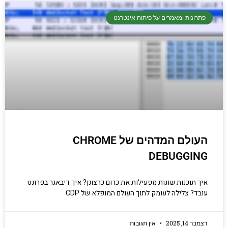
פתרונות ומאמרים על פיתוח אינטרנט
העולם המדהים של CHROME
DEBUGGING
איך תוכנות שונות מפעילות את כרום כרצונן? איך דיבאגר בפרונט
עובד? צלילה לעומק לתוך העולם המופלא של CDP
דצמבר 14, 2025
אין תגובות