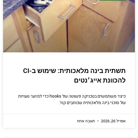
יודעים.
הכנסו עכשיו
תשתית בינה מלאכותית: שימוש ב-CI
להכוונת אייג׳נטים
כיצד משתמשים בטכניקה פשוטה של hooks כדי למזער טעויות
של סוכני בינה מלאכותית שכותבים קוד.
אפריל 26, 2026
תגובה אחת