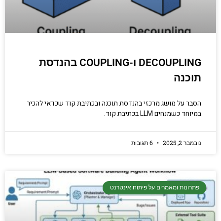
DECOUPLING ו-COUPLING בהנדסת
תוכנה
הסבר על מושג מרכזי בהנדסת תוכנה ובכתיבת קוד שכדאי להכיר
במיוחד כשמנחים LLM בכתיבת קוד.
נובמבר 2, 2025
6 תגובות
פתרונות ומאמרים על פיתוח אינטרנט