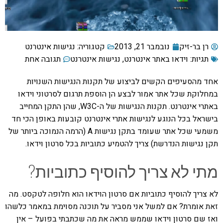
רן בר-זיק
נובמבר 21, 2013
קטגוריה:
נגישות אינטרנט
תגיות:
וידאו באתר אינטרנט
,
נגישות אינטרנט
תגובה אחת
אחד מהסעיפים הקשים לביצוע של תקנות הנגישות השנויות
במחלוקת שכל אתר אמור לבצע הן הוספת תרגום לסרטוני וידאו
באתרי אינטרנט. תקנות הנגישות של ה-W3C, שהן התקן המחייב
בישראל בכל הנוגע לנגישות אתרי אינטרנט קובעות באופן הכי חד
משמעי שכל אתר שעומד בתקן נגישות A (הרמה הנמוכה ביותר של
תקן נגישות הנדרשת) צריך להטמיע כתוביות בכל סרטון וידאו.
מתי לא צריך להוסיף כתוביות?
לא צריך להוסיף כתוביות אם סרטון הוידאו הוא חלופה לטקסט. מה
זאת אומרת? אם למשל אני מסביר על תוכנה מסוימת במאמר כלשהו
ואז שם סרטון וידאו שממש מראה את מה שכתבתי בפועל – אין