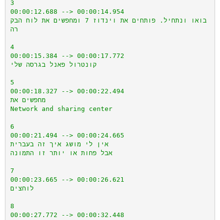
3

00:00:12.688 --> 00:00:14.954

בואו ונתחיל. פותחים את וינדוז 7 ומחפשים את לוח הבק
רה

4

00:00:15.384 --> 00:00:17.772

קונטרול פאנל בגרסה שלי

5

00:00:18.327 --> 00:00:22.494

מחפשים את

Network and sharing center

6

00:00:21.494 --> 00:00:24.665

אין לי מושג איך זה בעברית

אבל פחות או יותר זו התמונה

7

00:00:23.665 --> 00:00:26.621

לוחצים

8

00:00:27.772 --> 00:00:32.448
