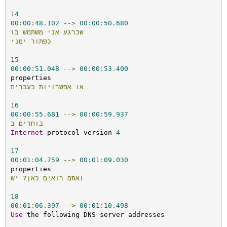
14
00
:
00
:
48.102
-->
00
:
00
:
50.680
שכרגע
אני
משתמש
בו
כפתור
ימני
15
00
:
00
:
51.048
-->
00
:
00
:
53.400
או
אפשרויות
בעברית
16
00
:
00
:
55.681
-->
00
:
00
:
59.937
בוחרים
ב
Internet
 protocol version 
4
17
00
:
01
:
04.759
-->
00
:
01
:
09.030
ואתם
רואים
כאן?
יש
18
00
:
01
:
06.397
-->
00
:
01
:
10.498
Use
 the following DNS server addresses
