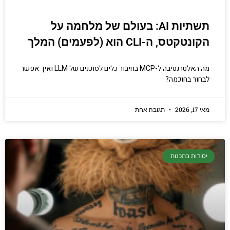
תשתיות AI: בעולם של מלחמה על
הקונטקטס, ה-CLI הוא (לפעמים) המלך
מה האלטרנטיבה ל-MCP בחיבור כלים לסוכנים של LLM ואיך אפשר
לבחור בחוכמה?
מאי 17, 2026
תגובה אחת
יסודות בתכנות