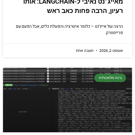
מאייג׳נט נאיבי ל-LANGCHAIN: אותו
רעיון, הרבה פחות כאב ראש
הרצה של אייג׳נט – כלומר איטרציה והפעלת כלים, אבל הפעם עם
פריימוורק
אוגוסט 2, 2026
תגובה אחת
בינה מלאכותית