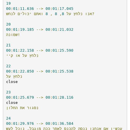
19
00
:
01
:
11.636
-->
00
:
01
:
17.045
לנחש?
אנו
נלחץ
על
8
,
8
,
8
ואתם
יכולים
20
00
:
01
:
19.185
-->
00
:
01
:
21.032
שמונה!
21
00
:
01
:
22.158
-->
00
:
01
:
25.590
נלחץ
על
או
קיי
22
00
:
01
:
22.850
-->
00
:
01
:
25.538
נלחץ
על
close

23
00
:
01
:
25.679
-->
00
:
01
:
28.116
נסגור
את
החלון
24
00
:
01
:
29.976
-->
00
:
01
:
36.584
עכשיו
אם
אנחנו
ננסה
להכנס
לאתר
ככה
מוגבל.
נוכל
לעש