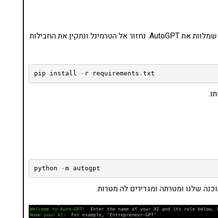
השלב הסופי לפני השימוש הוא התקנת חבילות התוכנה שמלוות את AutoGPT. נחזור אל הטרמינל ונתקין את החבילות
pip install 
-
r requirements
.
txt
ו.
python 
-
m autogpt
כנה שלנו ומטרתה ומגדירים לה מטרות.