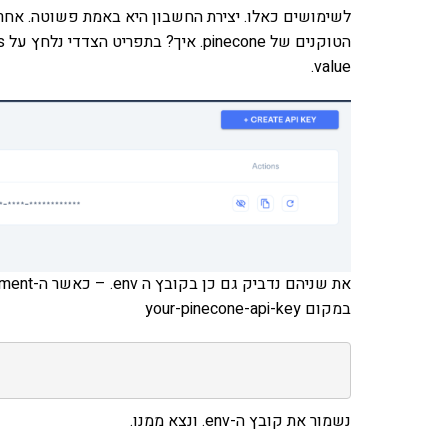
לשימושים כאלו. יצירת החשבון היא באמת פשוטה. אחרי י
value.
במקום your-pinecone-api-key
נשמור את קובץ ה-env. ונצא ממנו.