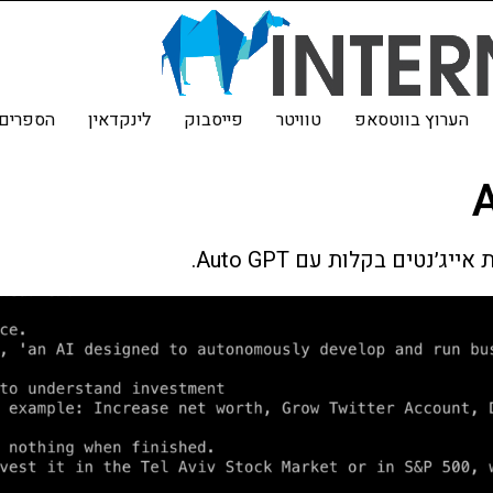
הערוץ בווטסאפ
טוויטר
פייסבוק
לינקדאין
הספרים 