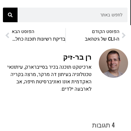
הפוסט הקודם
הפוסט הבא
ה-CLI של גיטהאב
בדיקת רשיונות תוכנה כחלק מהליך CI
רן בר-זיק
ארכיטקט תוכנה בכיר בסייברארק, עיתונאי
טכנולוגיה בעיתון דה מרקר, מרצה בקריה
האקדמית אונו ואוניברסיטת חיפה, אב
לארבעה ילדים.
4 תגובות