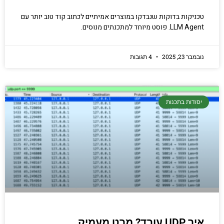
טכניקות בדוקות שנבדקו במוצרים אמיתיים לכתוב קוד טוב יותר עם
LLM Agent. פוסט מיוחד למתכנתים מנוסים.
נובמבר 23, 2025
4 תגובות
יסודות בתכנות
איך UDP עובד? מבט מעמיק