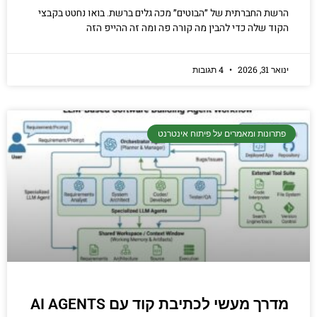
הרשת החברתית של ״הבוטים״ מכה גלים ברשת. בואו נחטט בקבצי
הקוד שלה כדי להבין מה קורה פה ומה זה ההייפ הזה
ינואר 31, 2026
4 תגובות
פתרונות ומאמרים על פיתוח אינטרנט
מדרך מעשי לכתיבת קוד עם AI AGENTS