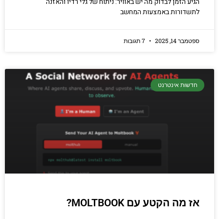
הגיע הזמן לבדוק מה יש באוויר: ניתוח של גלי רדיו והאזנה
לתשדורות באמצעות המחשב
ספטמבר 14, 2025
7 תגובות
חדשות אינטרנט
אז מה הקטע עם MOLTBOOK?