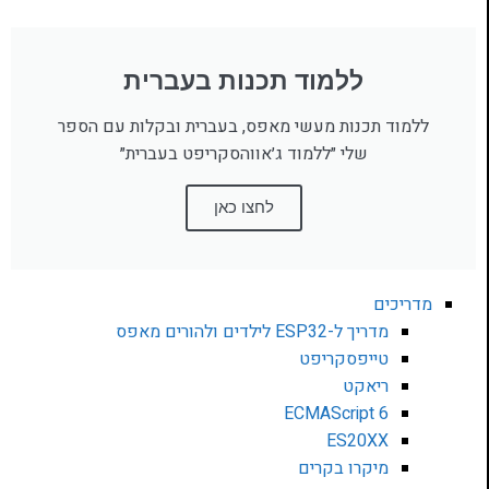
ללמוד תכנות בעברית
ללמוד תכנות מעשי מאפס, בעברית ובקלות עם הספר
שלי ״ללמוד ג׳אווהסקריפט בעברית״
לחצו כאן
מדריכים
מדריך ל-ESP32 לילדים ולהורים מאפס
טייפסקריפט
ריאקט
ECMAScript 6
ES20XX
מיקרו בקרים