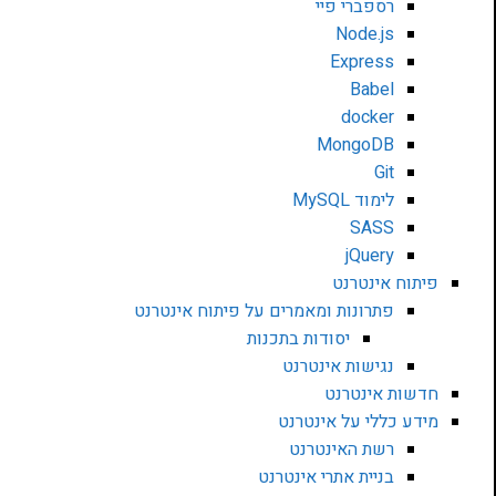
רספברי פיי
Node.js
Express
Babel
docker
MongoDB
Git
לימוד MySQL
SASS
jQuery
פיתוח אינטרנט
פתרונות ומאמרים על פיתוח אינטרנט
יסודות בתכנות
נגישות אינטרנט
חדשות אינטרנט
מידע כללי על אינטרנט
רשת האינטרנט
בניית אתרי אינטרנט