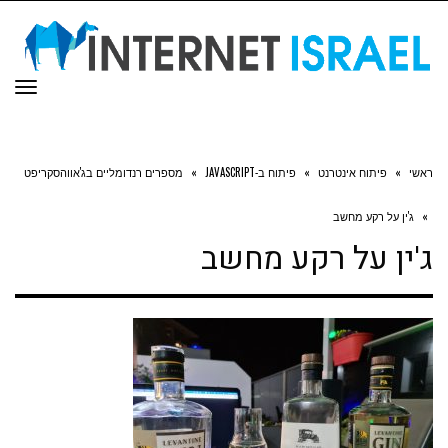
תפר
ראשי
»
פיתוח אינטרנט
»
פיתוח ב-JAVASCRIPT
»
מספרים רנדומליים בג'אווהסקריפט
»
ג'ין על רקע מחשב
ג'ין על רקע מחשב