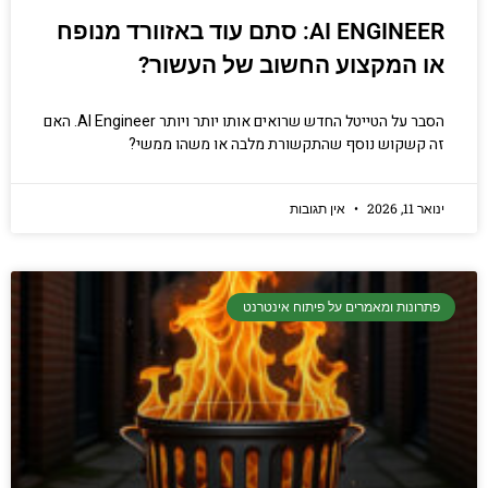
AI ENGINEER: סתם עוד באזוורד מנופח
או המקצוע החשוב של העשור?
הסבר על הטייטל החדש שרואים אותו יותר ויותר AI Engineer. האם
זה קשקוש נוסף שהתקשורת מלבה או משהו ממשי?
ינואר 11, 2026
אין תגובות
פתרונות ומאמרים על פיתוח אינטרנט