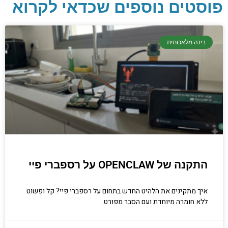
פוסטים נוספים שכדאי לקרוא
יסודות בתכנות
בינה מלאכותית
קריפטוגרפיה, ביצועים, אבטחת מידע ומידע
יסודי וחשוב שגם מתכנתים מנוסים לא תמיד
יודעים.
הכנסו עכשיו
התקנה של OPENCLAW על רספברי פיי
איך מתקינים את הלהיט החדש בתחום על רספברי פיי? קל ופשוט
ללא חומרה מיוחדת ועם הסבר מפורט.