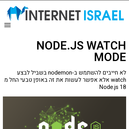
תפר
NODE.JS WATCH
MODE
לא חייבים להשתמש ב-nodemon בשביל לבצע
watch אלא אפשר לעשות את זה באופן טבעי החל מ
Node.js 18