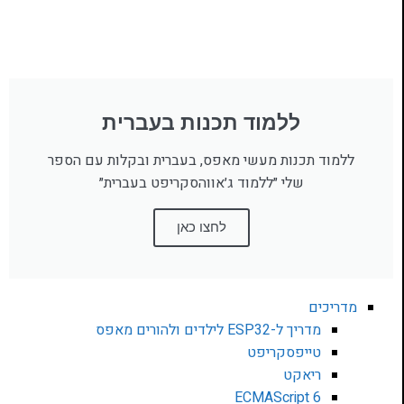
ללמוד תכנות בעברית
ללמוד תכנות מעשי מאפס, בעברית ובקלות עם הספר
שלי ״ללמוד ג׳אווהסקריפט בעברית״
לחצו כאן
מדריכים
מדריך ל-ESP32 לילדים ולהורים מאפס
טייפסקריפט
ריאקט
ECMAScript 6