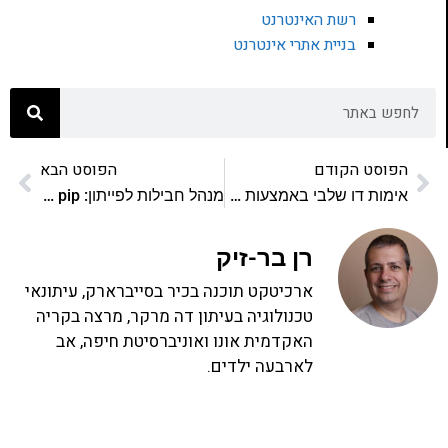
רשת האינטרנט
בניית אתרי אינטרנט
הפוסט הקודם
הפוסט הבא
אימות דו שלבי באמצעות אפליקציה זה הדבר הכי טוב שאתם יכולים לעשות לעצמכם
מנהל חבילות לפייתון: pip ו-venv
רן בר-זיק
ארכיטקט תוכנה בכיר בסייברארק, עיתונאי
טכנולוגיה בעיתון דה מרקר, מרצה בקריה
האקדמית אונו ואוניברסיטת חיפה, אב
לארבעה ילדים.