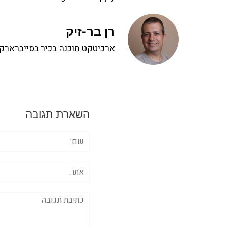
רן בר-זיק
ארכיטקט תוכנה בכיר בסייברארק, 
השארת תגובה
שם:
אתר:
תגובה