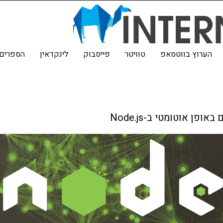
הערוץ בווטסאפ
טוויטר
פייסבוק
לינקדאין
הספרים 