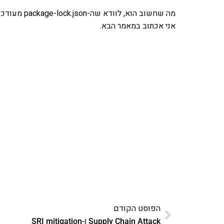
אני אכתוב במאמר הבא.
אהבתם את התוכן שלי? 
פרויקט ספרי לימוד התכנות שלי עם אלפי קורא
ואחת ללמו
לח
הפוסט הקודם
Supply Chain Attack ו-SRI mitigation