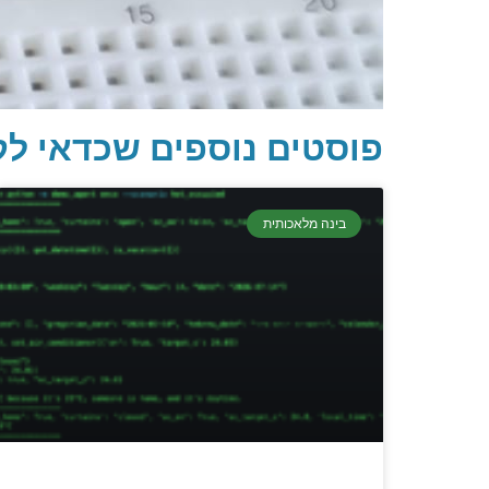
פוסטים נוספים שכדאי לק
בינה מלאכותית
יסודות
קריפטוגרפיה, ביצועים, אב
מתכנתים מנוס
הכנ