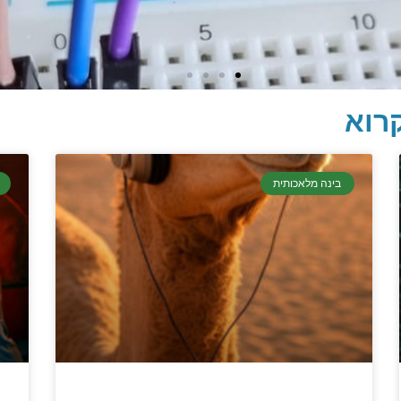
רוא
בינה מלאכותית
 בתכנות
טחת מידע ומידע יסודי וחשוב שגם
ים לא תמיד יודעים.
סו עכשיו