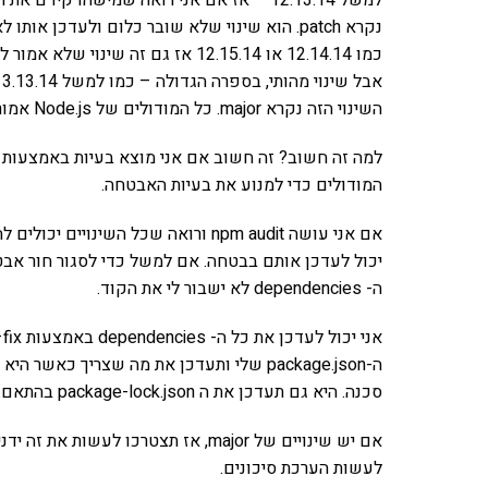
נקרא patch. הוא שינוי שלא שובר כלום ולעדכן א
השינוי הזה נקרא major. כל המודולים של Node.js אמורים לעבוד כך.
המודולים כדי למנוע את בעיות האבטחה.
ה- dependencies לא ישבור לי את הקוד.
סכנה. היא גם תעדכן את ה package-lock.json בהתאם.
אם יש שינויים של major, אז תצטרכו ל
לעשות הערכת סיכונים.