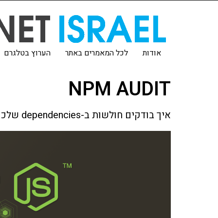
אודות
לכל המאמרים באתר
הערוץ בטלגרם
NPM AUDIT
איך בודקים חולשות ב-dependencies שלכם באופן אוטומטי ב-Node.js