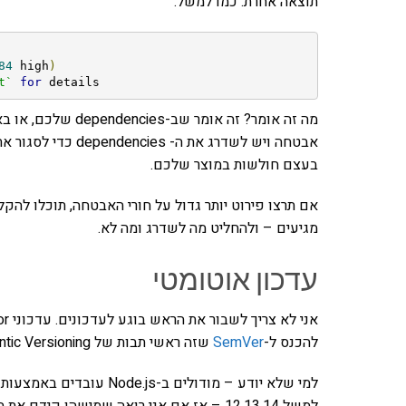
תוצאה אחרת. כמו למשל:
84
 high
)
t`
for
 details
בעצם חולשות במוצר שלכם.
מגיעים – ולהחליט מה לשדרג ומה לא.
עדכון אוטומטי
להכנס ל-
SemVer
שזה ראשי תבות של Semantic Versioning.