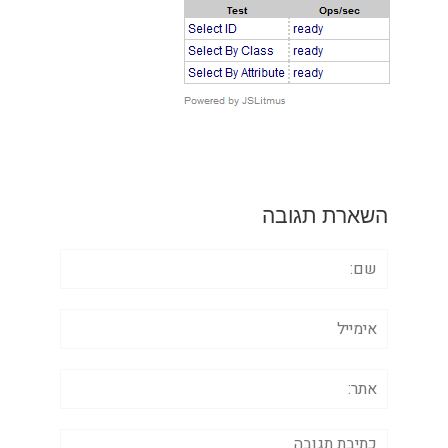
השארת תגובה
שם:
אימייל
אתר:
תגובה