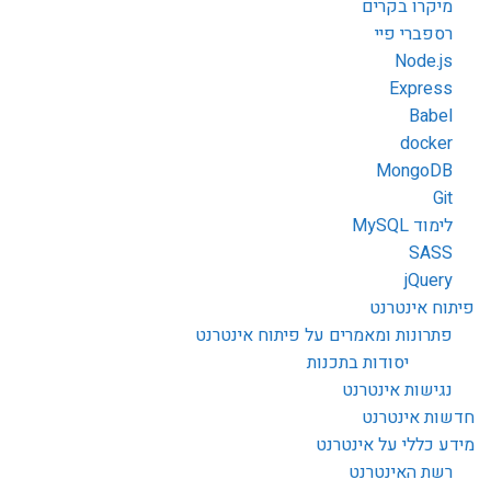
מיקרו בקרים
רספברי פיי
Node.js
Express
Babel
docker
MongoDB
Git
לימוד MySQL
SASS
jQuery
פיתוח אינטרנט
פתרונות ומאמרים על פיתוח אינטרנט
יסודות בתכנות
נגישות אינטרנט
חדשות אינטרנט
מידע כללי על אינטרנט
רשת האינטרנט