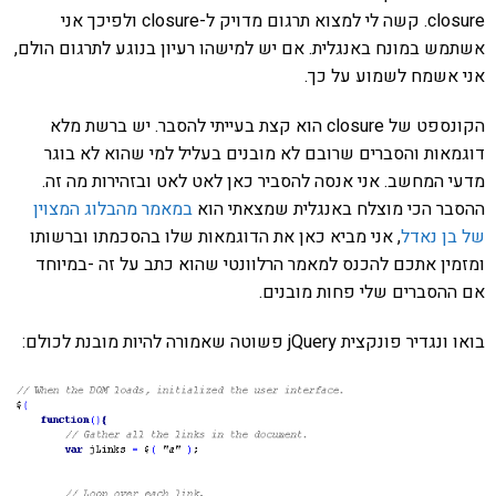
closure. קשה לי למצוא תרגום מדויק ל-closure ולפיכך אני
אשתמש במונח באנגלית. אם יש למישהו רעיון בנוגע לתרגום הולם,
אני אשמח לשמוע על כך.
הקונספט של closure הוא קצת בעייתי להסבר. יש ברשת מלא
דוגמאות והסברים שרובם לא מובנים בעליל למי שהוא לא בוגר
מדעי המחשב. אני אנסה להסביר כאן לאט לאט ובזהירות מה זה.
ההסבר הכי מוצלח באנגלית שמצאתי הוא
במאמר מהבלוג המצוין
של בן נאדל
, אני מביא כאן את הדוגמאות שלו בהסכמתו וברשותו
ומזמין אתכם להכנס למאמר הרלוונטי שהוא כתב על זה -במיוחד
אם ההסברים שלי פחות מובנים.
בואו ונגדיר פונקצית jQuery פשוטה שאמורה להיות מובנת לכולם: