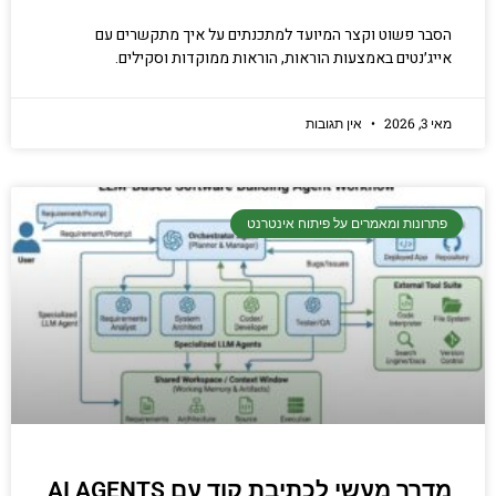
הסבר פשוט וקצר המיועד למתכנתים על איך מתקשרים עם
אייג׳נטים באמצעות הוראות, הוראות ממוקדות וסקילים.
מאי 3, 2026
אין תגובות
פתרונות ומאמרים על פיתוח אינטרנט
מדרך מעשי לכתיבת קוד עם AI AGENTS