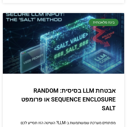
בינה מלאכותית
אבטחת LLM בסיסית: RANDOM
SEQUENCE ENCLOSURE או פרומפט
SALT
מפתחים מערכת שמשתמשת ב-LLM? השיטה הזו תסייע לכם