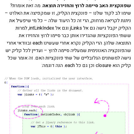
שפונקצית האב סיימה לרוץ והחזירה תוצאה
. מה זאת אומרת?
שימו לב לקוד שלנו – פונקצית הקליק, זו שמקפיצה את האלרט –
ניתנת לקריאה מרחוק, הרי זה כל היעוד שלה – כל מי שיפעיל את
הקליק יקבל גישה גם אל jLinks וגם אל intLinkIndex, למרות
ששתי הפונקציות שהגדירו אותן כבר סיימו לרוץ והחזירו את
התוצאה שלהן. הרי הקליק נקרא אחרי שעשינו each ובוודאי אחרי
שהפונקציה האנונימית שמעליה סיימה לרוץ – ועדיין לכל קליק יש
גישה למשתנים הגלובליים של שתי פונקציות האם. זה אומר שכל
קליק הוא closure וכן גם כל each. הנה דוגמה: