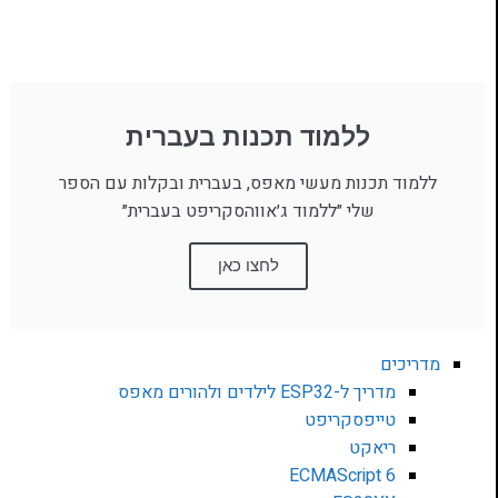
ללמוד תכנות בעברית
ללמוד תכנות מעשי מאפס, בעברית ובקלות עם הספר
שלי ״ללמוד ג׳אווהסקריפט בעברית״
לחצו כאן
מדריכים
מדריך ל-ESP32 לילדים ולהורים מאפס
טייפסקריפט
ריאקט
ECMAScript 6