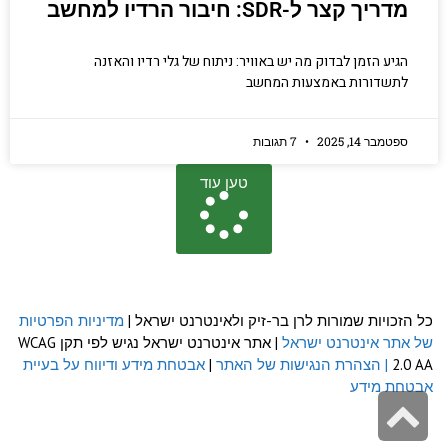
מדריך קצר ל-SDR: חיבור הרדיו למחשב
הגיע הזמן לבדוק מה יש באוויר: ניתוח של גלי רדיו והאזנה
לתשדורות באמצעות המחשב
ספטמבר 14, 2025
7 תגובות
טען עוד
כל הזכויות שמורות לרן בר-זיק ולאינטרנט ישראל |
מדיניות הפרטיות
של אתר אינטרנט ישראל
| אתר אינטרנט ישראל נגיש לפי תקן WCAG
2.0 AA
| הצהרת הנגישות של האתר
|
אבטחת מידע ודיווח על בעיית
אבטחת מידע
גלילה