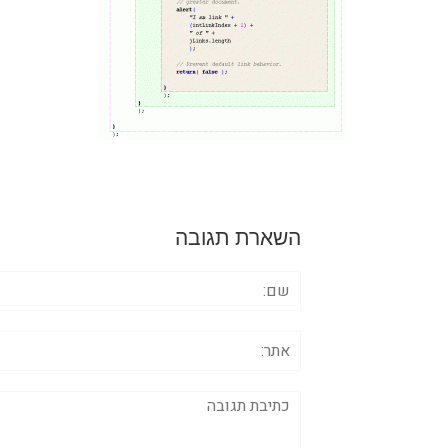
השארת תגובה
שם:
אתר:
תגובה