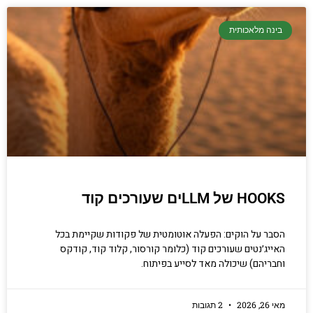
בינה מלאכותית
HOOKS של LLMים שעורכים קוד
הסבר על הוקים: הפעלה אוטומטית של פקודות שקיימת בכל
האייג׳נטים שעורכים קוד (כלומר קורסור, קלוד קוד, קודקס
וחבריהם) שיכולה מאד לסייע בפיתוח.
מאי 26, 2026
2 תגובות