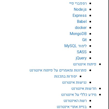
רספברי פיי
Node.js
Express
Babel
docker
MongoDB
Git
לימוד MySQL
SASS
jQuery
פיתוח אינטרנט
פתרונות ומאמרים על פיתוח אינטרנט
יסודות בתכנות
נגישות אינטרנט
חדשות אינטרנט
מידע כללי על אינטרנט
רשת האינטרנט
בניית אתרי אינטרנט