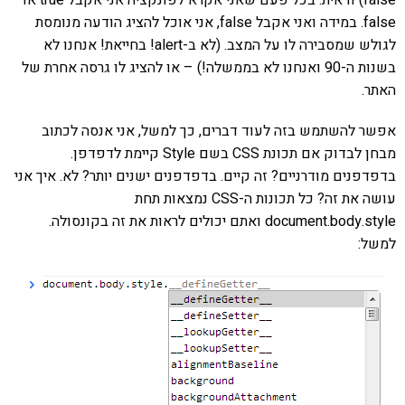
false. במידה ואני אקבל false, אני אוכל להציג הודעה מנומסת
לגולש שמסבירה לו על המצב. (לא ב-alert! בחייאת! אנחנו לא
בשנות ה-90 ואנחנו לא בממשלה!) – או להציג לו גרסה אחרת של
האתר.
אפשר להשתמש בזה לעוד דברים, כך למשל, אני אנסה לכתוב
מבחן לבדוק אם תכונת CSS בשם Style קיימת לדפדפן.
בדפדפנים מודרניים? זה קיים. בדפדפנים ישנים יותר? לא. איך אני
עושה את זה? כל תכונות ה-CSS נמצאות תחת
document.body.style ואתם יכולים לראות את זה בקונסולה.
למשל: