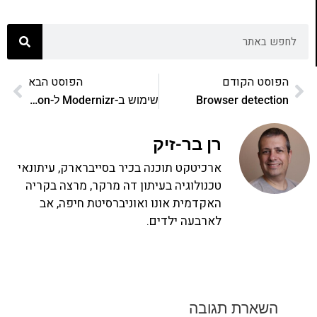
הפוסט הקודם
הפוסט הבא
Browser detection
שימוש ב-Modernizr ל-Feature Detection
רן בר-זיק
ארכיטקט תוכנה בכיר בסייברארק, עיתונאי
טכנולוגיה בעיתון דה מרקר, מרצה בקריה
האקדמית אונו ואוניברסיטת חיפה, אב
לארבעה ילדים.
השארת תגובה