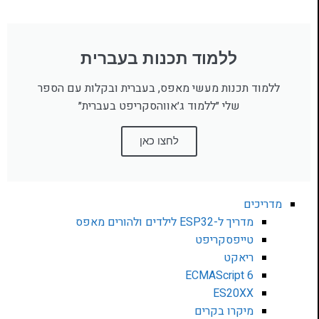
ללמוד תכנות בעברית
ללמוד תכנות מעשי מאפס, בעברית ובקלות עם הספר
שלי ״ללמוד ג׳אווהסקריפט בעברית״
לחצו כאן
מדריכים
מדריך ל-ESP32 לילדים ולהורים מאפס
טייפסקריפט
ריאקט
ECMAScript 6
ES20XX
מיקרו בקרים