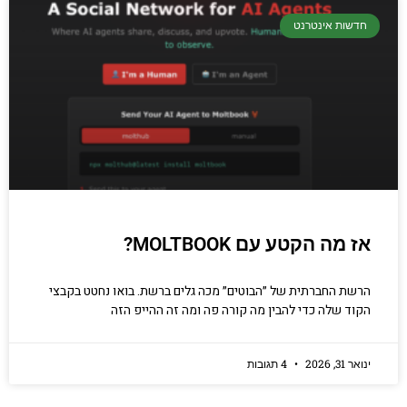
חדשות אינטרנט
קריפטוגרפיה, ביצועים, אבטחת מידע ומידע
יסודי וחשוב שגם מתכנתים מנוסים לא תמיד
יודעים.
הכנסו עכשיו
אז מה הקטע עם MOLTBOOK?
הרשת החברתית של ״הבוטים״ מכה גלים ברשת. בואו נחטט בקבצי
הקוד שלה כדי להבין מה קורה פה ומה זה ההייפ הזה
ינואר 31, 2026
4 תגובות