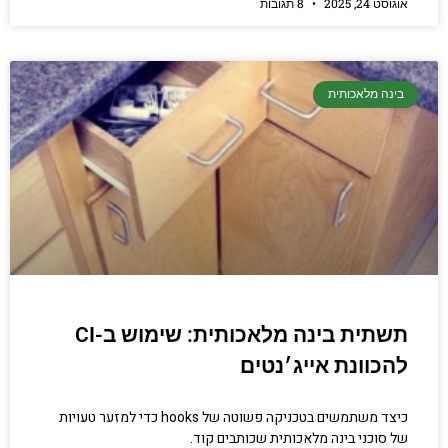
אוגוסט 24, 2025
8 תגובות
בינה מלאכותית
תשתית בינה מלאכותית: שימוש ב-CI
להכוונת אייג׳נטים
כיצד משתמשים בטכניקה פשוטה של hooks כדי למזער טעויות
של סוכני בינה מלאכותית שכותבים קוד.